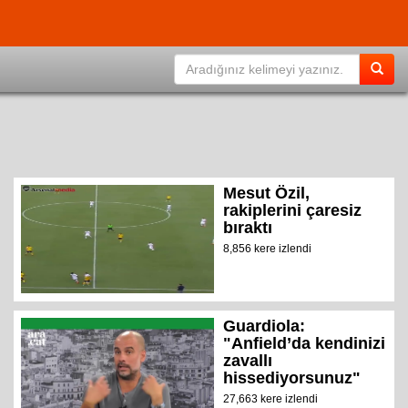
Mesut Özil,
rakiplerini çaresiz
bıraktı
8,856 kere izlendi
Guardiola:
"Anfield’da kendinizi
zavallı
hissediyorsunuz"
27,663 kere izlendi