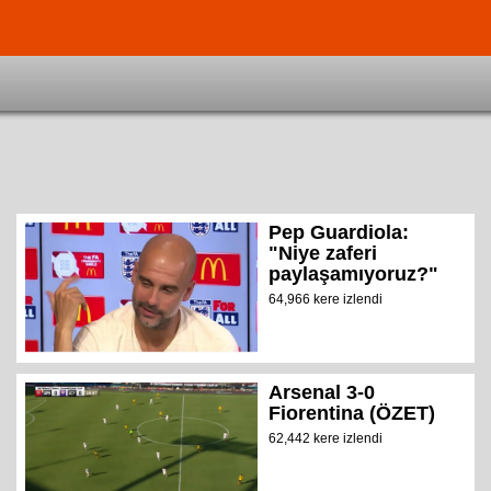
Pep Guardiola:
"Niye zaferi
paylaşamıyoruz?"
64,966 kere izlendi
Arsenal 3-0
Fiorentina (ÖZET)
62,442 kere izlendi