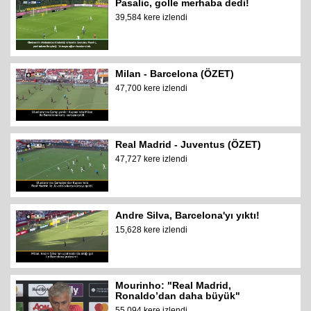
Pasalic, golle merhaba dedi!
39,584 kere izlendi
Milan - Barcelona (ÖZET)
47,700 kere izlendi
Real Madrid - Juventus (ÖZET)
47,727 kere izlendi
Andre Silva, Barcelona'yı yıktı!
15,628 kere izlendi
Mourinho: "Real Madrid,
Ronaldo’dan daha büyük"
55,094 kere izlendi