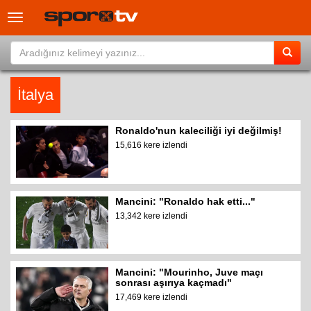
Toggle
navigation
İtalya
Ronaldo'nun kaleciliği iyi değilmiş!
15,616 kere izlendi
Mancini: "Ronaldo hak etti..."
13,342 kere izlendi
Mancini: "Mourinho, Juve maçı
sonrası aşırıya kaçmadı"
17,469 kere izlendi