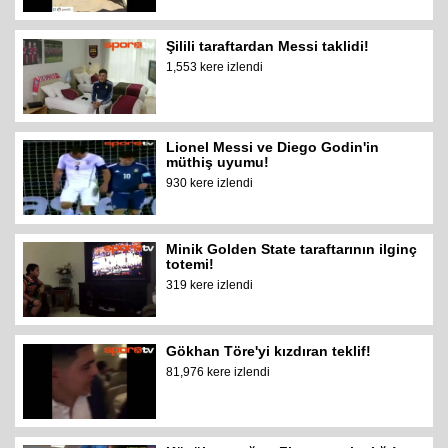
Şilili taraftardan Messi taklidi!
1,553 kere izlendi
Lionel Messi ve Diego Godin'in
müthiş uyumu!
930 kere izlendi
Minik Golden State taraftarının ilginç
totemi!
319 kere izlendi
Gökhan Töre'yi kızdıran teklif!
81,976 kere izlendi