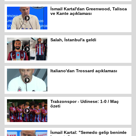
İsmail Kartal'dan Greenwood, Talisca
ve Kante açıklaması
Salah, İstanbul'a geldi
Italiano'dan Trossard açıklaması
Trabzonspor - Udinese: 1-0 / Maç
özeti
İsmail Kartal: "Semedo gelip benimle