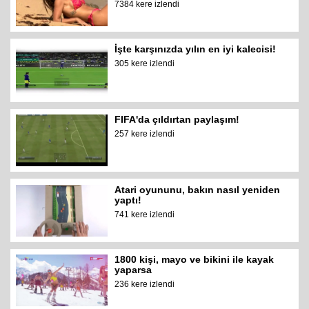
7384 kere izlendi
İşte karşınızda yılın en iyi kalecisi!
305 kere izlendi
FIFA'da çıldırtan paylaşım!
257 kere izlendi
Atari oyununu, bakın nasıl yeniden
yaptı!
741 kere izlendi
1800 kişi, mayo ve bikini ile kayak
yaparsa
236 kere izlendi