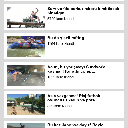
Survivor'da parkur rekoru kırabilecek
bir çılgın
5729 kere izlendi
Bu da şişeli rafting!
1164 kere izlendi
Acun, bu yarışmayı Survivor'a
koymalı! Külotlu çorap...
1659 kere izlendi
Asla vazgeçme! Plaj futbolu
oyuncusu kadın ve pota
839 kere izlendi
Bu kez Japonya'dayız! Böyle