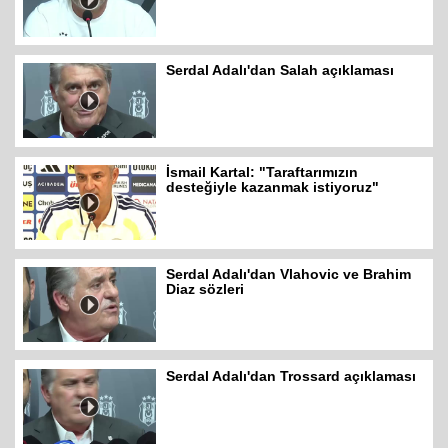
Serdal Adalı'dan Salah açıklaması
İsmail Kartal: "Taraftarımızın
desteğiyle kazanmak istiyoruz"
Serdal Adalı'dan Vlahovic ve Brahim
Diaz sözleri
Serdal Adalı'dan Trossard açıklaması