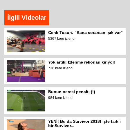
İlgili Videolar
Cenk Tosun: "Bana sorarsan ışık var"
5367 kere izlendi
Yok artık! İzlenme rekorları kırıyor!
736 kere izlendi
Bunun neresi penaltı (!)
984 kere izlendi
YENİ! Bu da Survivor 2018! İşte farklı
bir Survivor...