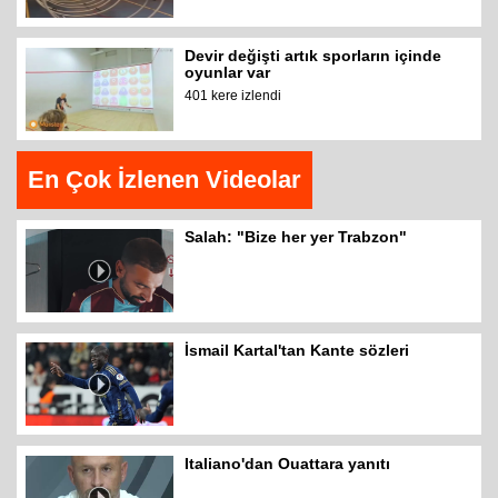
Devir değişti artık sporların içinde
oyunlar var
401 kere izlendi
En Çok İzlenen Videolar
Salah: "Bize her yer Trabzon"
İsmail Kartal'tan Kante sözleri
Italiano'dan Ouattara yanıtı