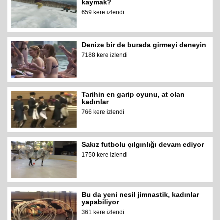
kaymak?
659 kere izlendi
Denize bir de burada girmeyi deneyin
7188 kere izlendi
Tarihin en garip oyunu, at olan
kadınlar
766 kere izlendi
Sakız futbolu çılgınlığı devam ediyor
1750 kere izlendi
Bu da yeni nesil jimnastik, kadınlar
yapabiliyor
361 kere izlendi