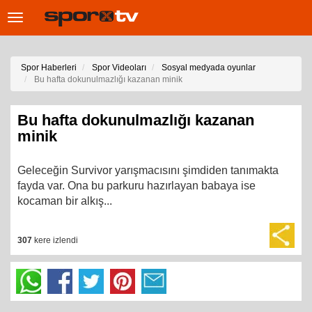
Toggle
navigation
Spor Haberleri
Spor Videoları
Sosyal medyada oyunlar
Bu hafta dokunulmazlığı kazanan minik
Bu hafta dokunulmazlığı kazanan
minik
Geleceğin Survivor yarışmacısını şimdiden tanımakta
fayda var. Ona bu parkuru hazırlayan babaya ise
kocaman bir alkış...
307
kere izlendi