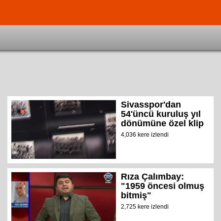
Sivasspor'dan
54'üncü kuruluş yıl
dönümüne özel klip
4,036 kere izlendi
Rıza Çalımbay:
"1959 öncesi olmuş
bitmiş"
2,725 kere izlendi