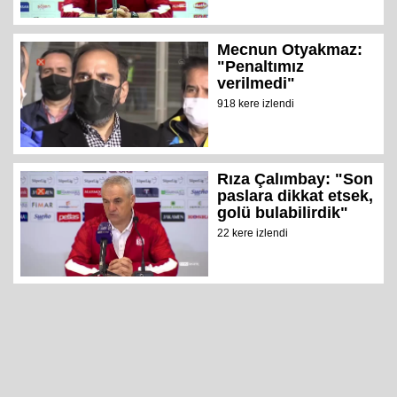
Mecnun Otyakmaz:
"Penaltımız
verilmedi"
918 kere izlendi
Rıza Çalımbay: "Son
paslara dikkat etsek,
golü bulabilirdik"
22 kere izlendi