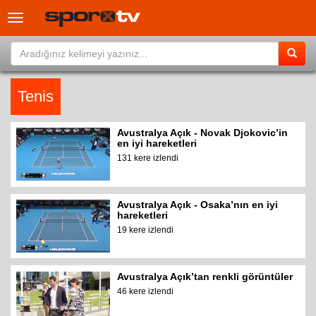
Toggle
navigation
Tenis
Avustralya Açık - Novak Djokovic’in
en iyi hareketleri
131 kere izlendi
Avustralya Açık - Osaka’nın en iyi
hareketleri
19 kere izlendi
Avustralya Açık’tan renkli görüntüler
46 kere izlendi