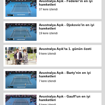
Avustralya Açık - Federer’in en iyi
hareketleri
37 kere izlendi
Avustralya Açık - Djokovic’in en iyi
hareketleri
19 kere izlendi
Avustralya Açık’ta 1. günün özeti
9 kere izlendi
Avustralya Açık - Barty’nin en iyi
hareketleri
7 kere izlendi
Avustralya Açık - Gauff’un en iyi
hareketleri
8 kere izlendi