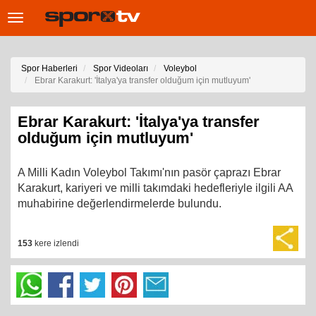
Toggle
navigation
Spor Haberleri
Spor Videoları
Voleybol
Ebrar Karakurt: 'İtalya'ya transfer olduğum için mutluyum'
Ebrar Karakurt: 'İtalya'ya transfer
olduğum için mutluyum'
A Milli Kadın Voleybol Takımı'nın pasör çaprazı Ebrar
Karakurt, kariyeri ve milli takımdaki hedefleriyle ilgili AA
muhabirine değerlendirmelerde bulundu.
153
kere izlendi