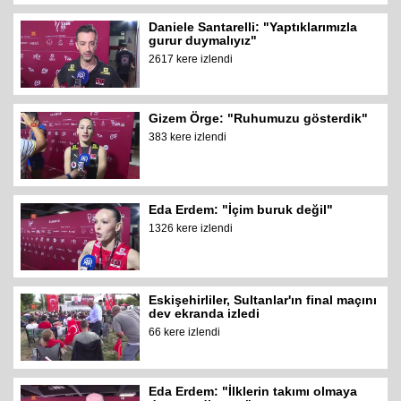
Daniele Santarelli: "Yaptıklarımızla
gurur duymalıyız"
2617 kere izlendi
Gizem Örge: "Ruhumuzu gösterdik"
383 kere izlendi
Eda Erdem: "İçim buruk değil"
1326 kere izlendi
Eskişehirliler, Sultanlar'ın final maçını
dev ekranda izledi
66 kere izlendi
Eda Erdem: "İlklerin takımı olmaya