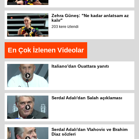
Zehra Güneş: "Ne kadar anlatsam az
kalır"
203 kere izlendi
En Çok İzlenen Videolar
Italiano'dan Ouattara yanıtı
Serdal Adalı'dan Salah açıklaması
Serdal Adalı'dan Vlahovic ve Brahim
Diaz sözleri