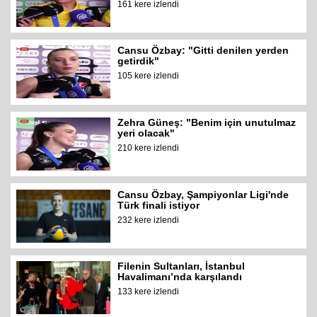
161 kere izlendi
Cansu Özbay: "Gitti denilen yerden
getirdik"
105 kere izlendi
Zehra Güneş: "Benim için unutulmaz
yeri olacak"
210 kere izlendi
Cansu Özbay, Şampiyonlar Ligi'nde
Türk finali istiyor
232 kere izlendi
Filenin Sultanları, İstanbul
Havalimanı’nda karşılandı
133 kere izlendi