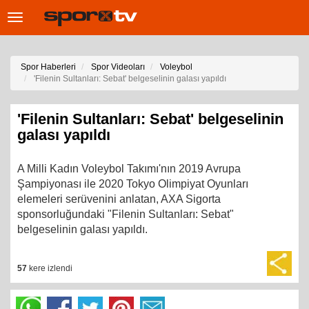
Toggle
navigation
Spor Haberleri
Spor Videoları
Voleybol
'Filenin Sultanları: Sebat' belgeselinin galası yapıldı
'Filenin Sultanları: Sebat' belgeselinin
galası yapıldı
A Milli Kadın Voleybol Takımı'nın 2019 Avrupa
Şampiyonası ile 2020 Tokyo Olimpiyat Oyunları
elemeleri serüvenini anlatan, AXA Sigorta
sponsorluğundaki "Filenin Sultanları: Sebat"
belgeselinin galası yapıldı.
57
kere izlendi