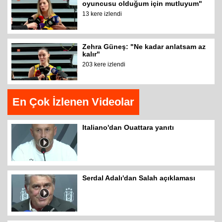
oyuncusu olduğum için mutluyum"
13 kere izlendi
Zehra Güneş: "Ne kadar anlatsam az
kalır"
203 kere izlendi
En Çok İzlenen Videolar
Italiano'dan Ouattara yanıtı
Serdal Adalı'dan Salah açıklaması