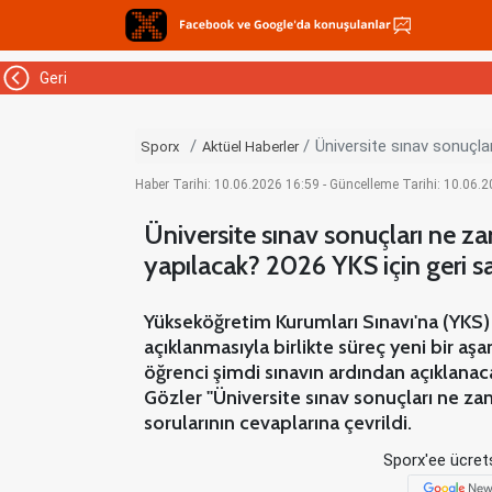
Geri
Üniversite sınav sonuçla
Sporx
Aktüel Haberler
Haber Tarihi: 10.06.2026 16:59 - Güncelleme Tarihi: 10.06.
Üniversite sınav sonuçları ne za
yapılacak? 2026 YKS için geri s
Yükseköğretim Kurumları Sınavı'na (YKS) i
açıklanmasıyla birlikte süreç yeni bir aş
öğrenci şimdi sınavın ardından açıklanac
Gözler ''Üniversite sınav sonuçları ne za
sorularının cevaplarına çevrildi.
Sporx'ee ücrets