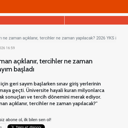
rı ne zaman açıklanır, tercihler ne zaman yapılacak? 2026 YKS için ge
2026 16:59
man açıklanır, tercihler ne zaman
ayım başladı
çin geri sayım başlarken sınav giriş yerlerinin
amaya geçti. Üniversite hayali kuran milyonlarca
ak sonuçları ve tercih dönemini merak ediyor.
man açıklanır, tercihler ne zaman yapılacak?''
iz abone ol, ilk bilen sen ol!