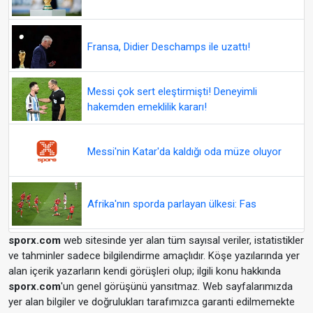
Fransa, Didier Deschamps ile uzattı!
Messi çok sert eleştirmişti! Deneyimli
hakemden emeklilik kararı!
Messi'nin Katar'da kaldığı oda müze oluyor
Afrika'nın sporda parlayan ülkesi: Fas
sporx.com
web sitesinde yer alan tüm sayısal veriler, istatistikler
ve tahminler sadece bilgilendirme amaçlıdır. Köşe yazılarında yer
alan içerik yazarların kendi görüşleri olup; ilgili konu hakkında
sporx.com
'un genel görüşünü yansıtmaz. Web sayfalarımızda
yer alan bilgiler ve doğrulukları tarafımızca garanti edilmemekte