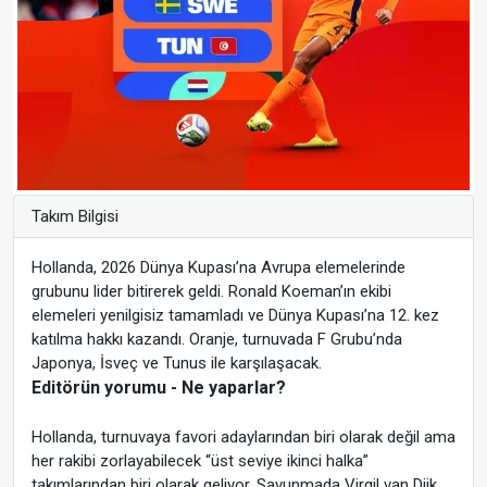
Takım Bilgisi
Hollanda, 2026 Dünya Kupası’na Avrupa elemelerinde
grubunu lider bitirerek geldi. Ronald Koeman’ın ekibi
elemeleri yenilgisiz tamamladı ve Dünya Kupası’na 12. kez
katılma hakkı kazandı. Oranje, turnuvada F Grubu’nda
Japonya, İsveç ve Tunus ile karşılaşacak.
Editörün yorumu - Ne yaparlar?
Hollanda, turnuvaya favori adaylarından biri olarak değil ama
her rakibi zorlayabilecek “üst seviye ikinci halka”
takımlarından biri olarak geliyor. Savunmada Virgil van Dijk