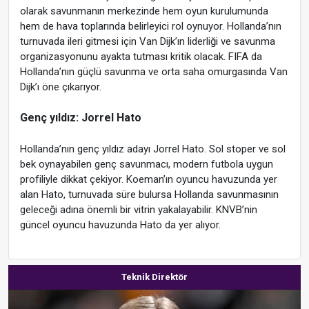
olarak savunmanın merkezinde hem oyun kurulumunda
hem de hava toplarında belirleyici rol oynuyor. Hollanda’nın
turnuvada ileri gitmesi için Van Dijk’ın liderliği ve savunma
organizasyonunu ayakta tutması kritik olacak. FIFA da
Hollanda’nın güçlü savunma ve orta saha omurgasında Van
Dijk’ı öne çıkarıyor.
Genç yıldız: Jorrel Hato
Hollanda’nın genç yıldız adayı Jorrel Hato. Sol stoper ve sol
bek oynayabilen genç savunmacı, modern futbola uygun
profiliyle dikkat çekiyor. Koeman’ın oyuncu havuzunda yer
alan Hato, turnuvada süre bulursa Hollanda savunmasının
geleceği adına önemli bir vitrin yakalayabilir. KNVB’nin
güncel oyuncu havuzunda Hato da yer alıyor.
Teknik Direktör