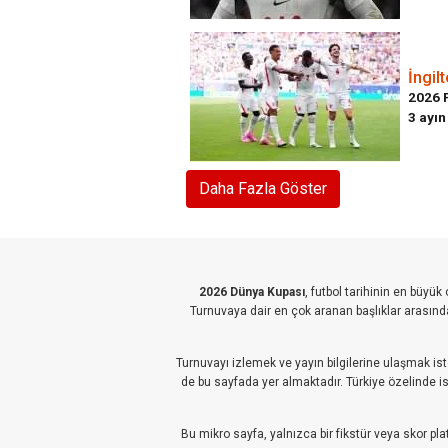
İngil
2026 F
3 ayın
Daha Fazla Göster
2026 Dünya Kupası
, futbol tarihinin en büyü
Turnuvaya dair en çok aranan başlıklar arasınd
Turnuvayı izlemek ve yayın bilgilerine ulaşmak ist
de bu sayfada yer almaktadır. Türkiye özelinde ise
Bu mikro sayfa, yalnızca bir fikstür veya skor pl