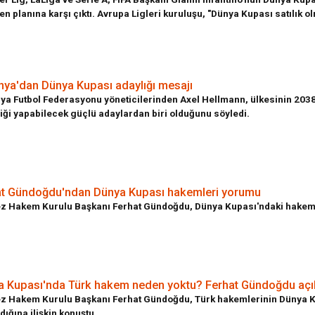
n planına karşı çıktı. Avrupa Ligleri kuruluşu, "Dünya Kupası satılık ol
ya'dan Dünya Kupası adaylığı mesajı
ya Futbol Federasyonu yöneticilerinden Axel Hellmann, ülkesinin 203
iği yapabilecek güçlü adaylardan biri olduğunu söyledi.
at Gündoğdu'ndan Dünya Kupası hakemleri yorumu
z Hakem Kurulu Başkanı Ferhat Gündoğdu, Dünya Kupası'ndaki hakem 
a Kupası'nda Türk hakem neden yoktu? Ferhat Gündoğdu açı
z Hakem Kurulu Başkanı Ferhat Gündoğdu, Türk hakemlerinin Dünya 
ığına ilişkin konuştu.