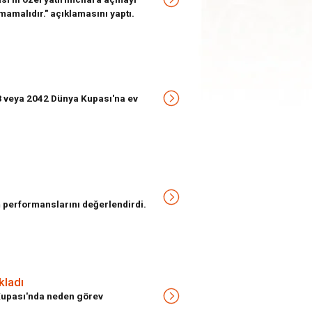
mamalıdır." açıklamasını yaptı.
8 veya 2042 Dünya Kupası'na ev
performanslarını değerlendirdi.
kladı
Kupası'nda neden görev