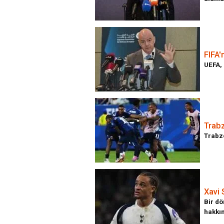
FIFA'
UEFA, 
Trabz
Trabzo
Xavi 
Bir dö
hakkın