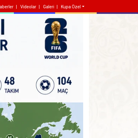
aberler
Videolar
Galeri
Kupa Özel