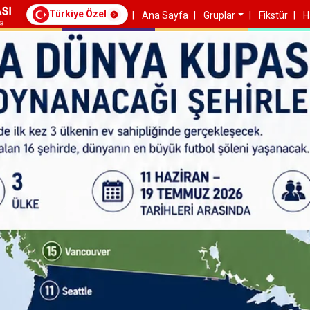
Türkiye Özel
Ana Sayfa
Gruplar
Fikstür
H