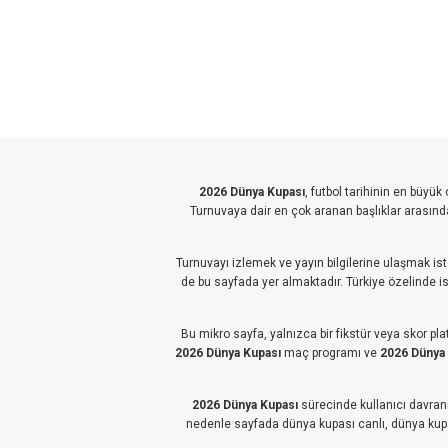
2026 Dünya Kupası
, futbol tarihinin en büyü
Turnuvaya dair en çok aranan başlıklar arasınd
Turnuvayı izlemek ve yayın bilgilerine ulaşmak ist
de bu sayfada yer almaktadır. Türkiye özelinde ise
Bu mikro sayfa, yalnızca bir fikstür veya skor pl
2026 Dünya Kupası
maç programı ve
2026 Dünya
2026 Dünya Kupası
sürecinde kullanıcı davranış
nedenle sayfada dünya kupası canlı, dünya kupas