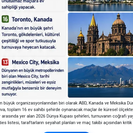
n büyük organizasyonlarından biri olarak ABD, Kanada ve Meksika Dünya 
uva, toplam 16 ev sahibi şehirde oynanacak maçlar ile küresel ölçekt
ar arasında yer alan 2026 Dünya Kupası şehirleri, turnuvanın coğrafi y
s listesi, taraftarların seyahat planları ve maç takibi açısından kritik b