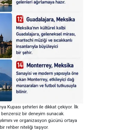
Kupası şehirleri ile dikkat çekiyor. İlk
e benzersiz bir deneyim sunacak.
ayılımını ve organizasyon gücünü ortaya
ir rehber niteliği taşıyor.