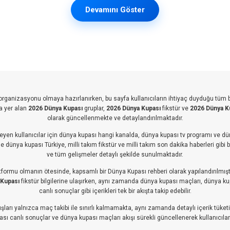
Devamını Göster
k organizasyonu olmaya hazırlanırken, bu sayfa kullanıcıların ihtiyaç duyduğu tüm 
a yer alan
2026 Dünya Kupası
gruplar,
2026 Dünya Kupası
fikstür ve
2026 Dünya K
olarak güncellenmekte ve detaylandırılmaktadır.
eyen kullanıcılar için dünya kupası hangi kanalda, dünya kupası tv programı ve dün
 dünya kupası Türkiye, milli takım fikstür ve milli takım son dakika haberleri gibi 
ve tüm gelişmeler detaylı şekilde sunulmaktadır.
atformu olmanın ötesinde, kapsamlı bir Dünya Kupası rehberi olarak yapılandırılmıştı
 Kupası
fikstür bilgilerine ulaşırken, aynı zamanda dünya kupası maçları, dünya k
canlı sonuçlar gibi içerikleri tek bir akışta takip edebilir.
ları yalnızca maç takibi ile sınırlı kalmamakta, aynı zamanda detaylı içerik tüketimi
ı canlı sonuçlar ve dünya kupası maçları akışı sürekli güncellenerek kullanıcıları