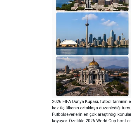
2026 FIFA Dünya Kupası, futbol tarihinin e
kez üç ülkenin ortaklaşa düzenlediği turn
Futbolseverlerin en çok araştırdığı konul
koyuyor. Özellikle 2026 World Cup host citie