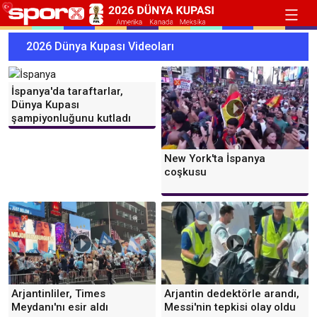
2026 Dünya Kupası Videoları
İspanya'da taraftarlar,
Dünya Kupası
şampiyonluğunu kutladı
New York'ta İspanya
coşkusu
Arjantinliler, Times
Arjantin dedektörle arandı,
Meydanı'nı esir aldı
Messi'nin tepkisi olay oldu