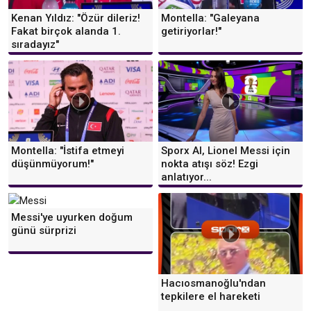
Kenan Yıldız: "Özür dileriz!
Montella: "Galeyana
Fakat birçok alanda 1.
getiriyorlar!"
sıradayız"
Montella: "İstifa etmeyi
Sporx AI, Lionel Messi için
düşünmüyorum!"
nokta atışı söz! Ezgi
anlatıyor...
Messi'ye uyurken doğum
günü sürprizi
Hacıosmanoğlu'ndan
tepkilere el hareketi