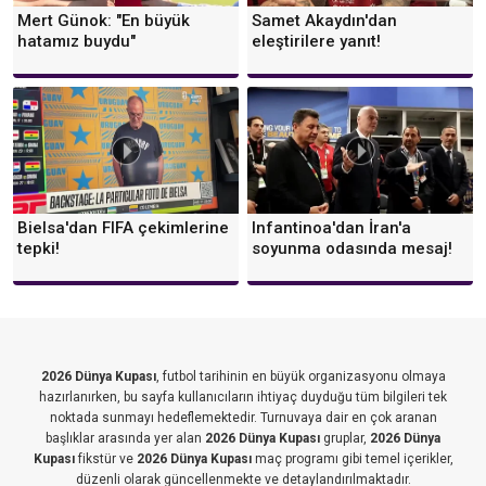
Mert Günok: "En büyük
Samet Akaydın'dan
hatamız buydu"
eleştirilere yanıt!
Bielsa'dan FIFA çekimlerine
Infantinoa'dan İran'a
tepki!
soyunma odasında mesaj!
2026 Dünya Kupası
, futbol tarihinin en büyük organizasyonu olmaya
hazırlanırken, bu sayfa kullanıcıların ihtiyaç duyduğu tüm bilgileri tek
noktada sunmayı hedeflemektedir. Turnuvaya dair en çok aranan
başlıklar arasında yer alan
2026 Dünya Kupası
gruplar,
2026 Dünya
Kupası
fikstür ve
2026 Dünya Kupası
maç programı gibi temel içerikler,
düzenli olarak güncellenmekte ve detaylandırılmaktadır.