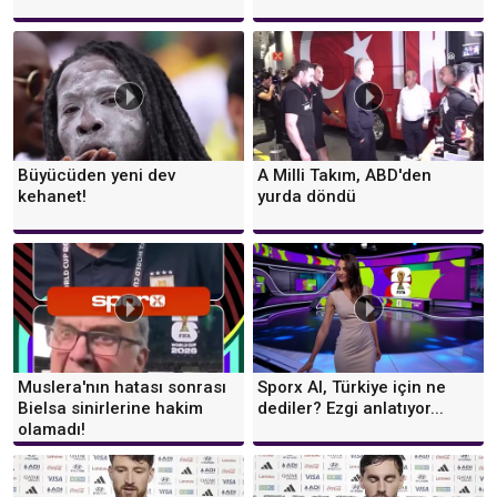
Büyücüden yeni dev
A Milli Takım, ABD'den
kehanet!
yurda döndü
Muslera'nın hatası sonrası
Sporx AI, Türkiye için ne
Bielsa sinirlerine hakim
dediler? Ezgi anlatıyor...
olamadı!