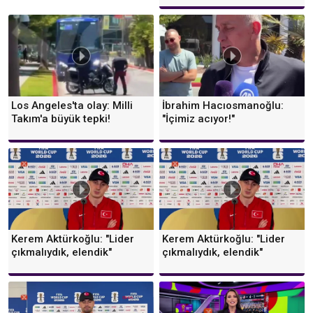
Los Angeles'ta olay: Milli
İbrahim Hacıosmanoğlu:
Takım'a büyük tepki!
"İçimiz acıyor!"
Kerem Aktürkoğlu: "Lider
Kerem Aktürkoğlu: "Lider
çıkmalıydık, elendik"
çıkmalıydık, elendik"