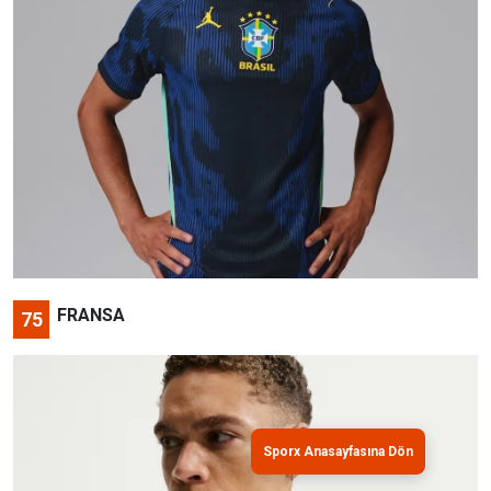
FRANSA
75
Sporx Anasayfasına Dön