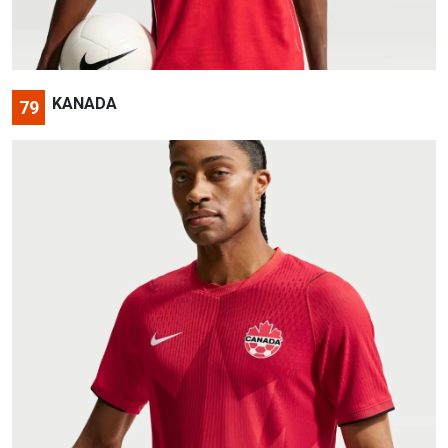
KANADA
79