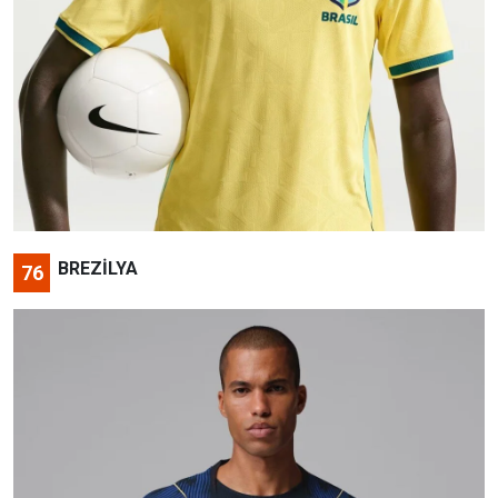
BREZİLYA
76