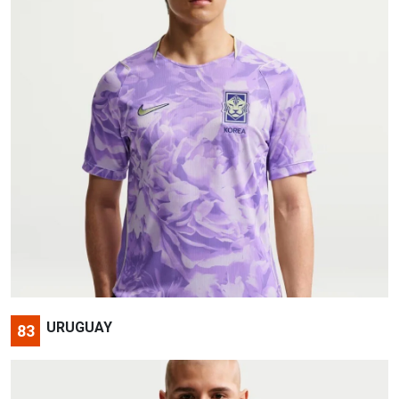
URUGUAY
83