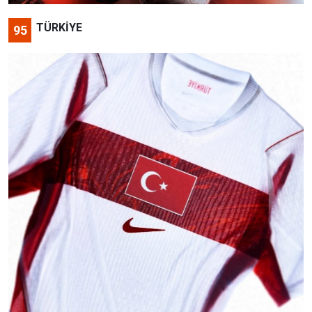
TÜRKİYE
95