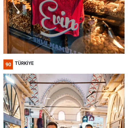
TÜRKİYE
90