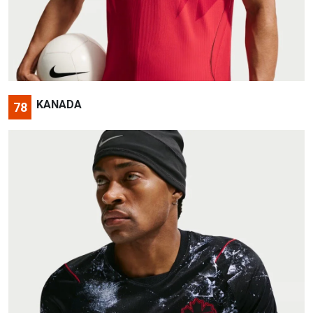
KANADA
78