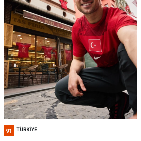
TÜRKİYE
91