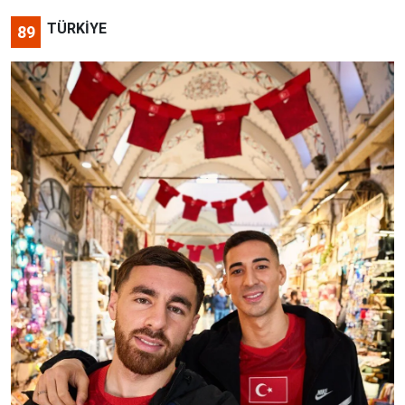
TÜRKİYE
89