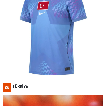
TÜRKİYE
86