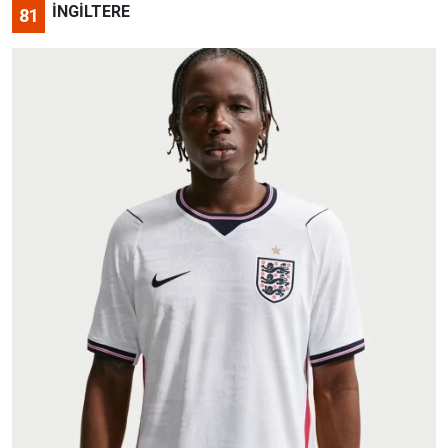
İNGİLTERE
81