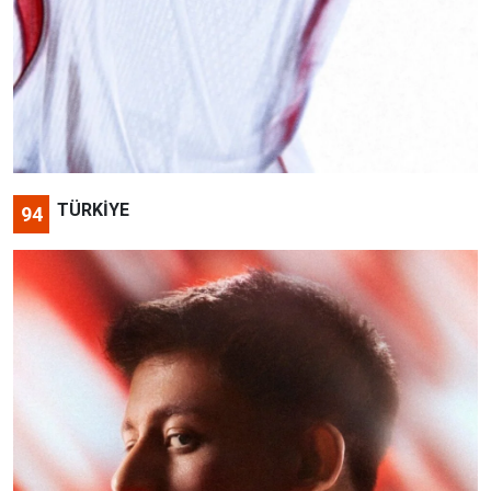
TÜRKİYE
94