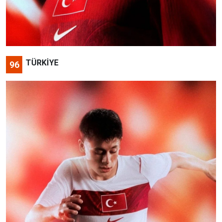
TÜRKİYE
96