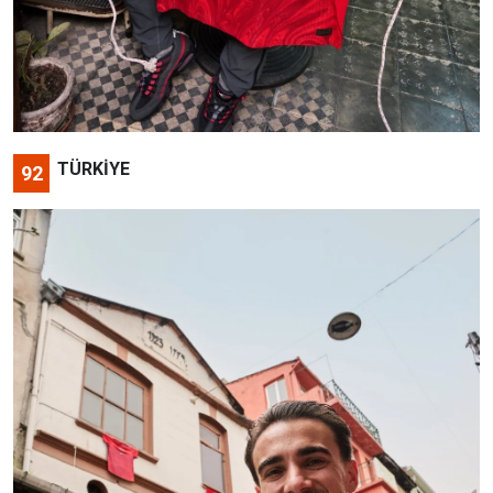
TÜRKİYE
92