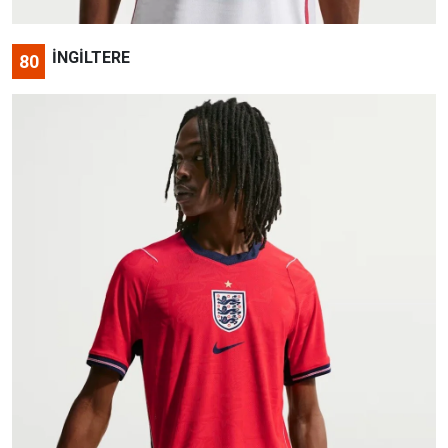
İNGİLTERE
80