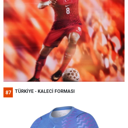
TÜRKİYE - KALECİ FORMASI
87