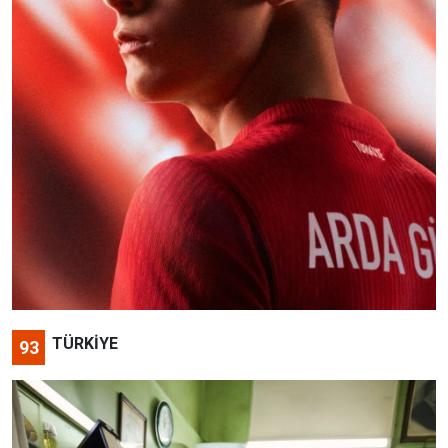
TÜRKİYE
93