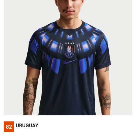
URUGUAY
82