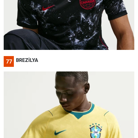
BREZİLYA
77