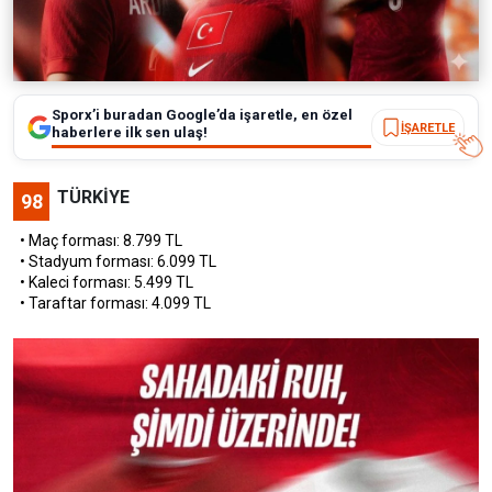
Sporx’i buradan Google’da işaretle, en özel
İŞARETLE
haberlere ilk sen ulaş!
TÜRKİYE
98
• Maç forması: 8.799 TL
• Stadyum forması: 6.099 TL
• Kaleci forması: 5.499 TL
• Taraftar forması: 4.099 TL