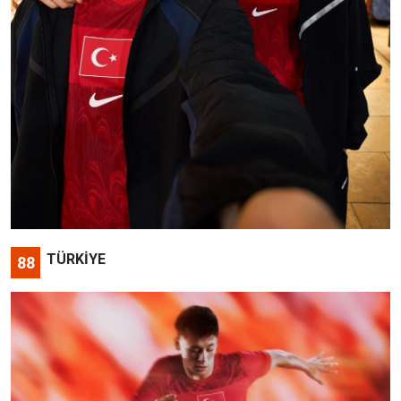
TÜRKİYE
88