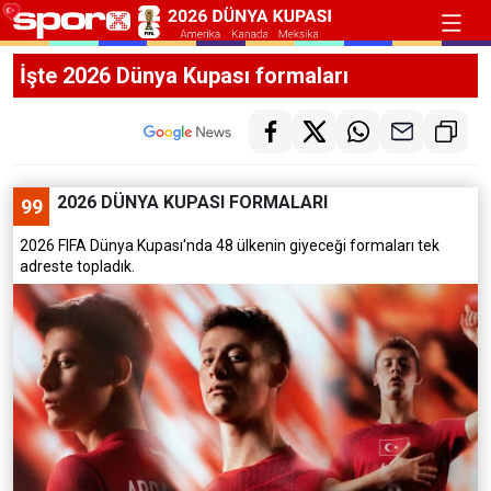
İşte 2026 Dünya Kupası formaları
2026 DÜNYA KUPASI FORMALARI
99
2026 FIFA Dünya Kupası'nda 48 ülkenin giyeceği formaları tek
adreste topladık.