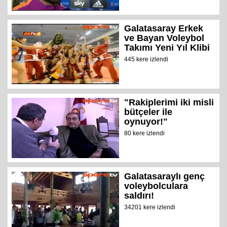
Galatasaray Erkek
ve Bayan Voleybol
Takımı Yeni Yıl Klibi
445 kere izlendi
"Rakiplerimi iki misli
bütçeler ile
oynuyor!"
80 kere izlendi
Galatasaraylı genç
voleybolculara
saldırı!
34201 kere izlendi