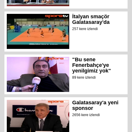
İtalyan smaçör
Galatasaray'da
257 kere izlendi
"Bu sene
Fenerbahçe'ye
yenilgimiz yok"
89 kere izlendi
Galatasaray'a yeni
sponsor
2656 kere izlendi