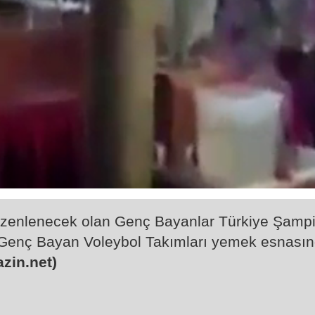
düzenlenecek olan Genç Bayanlar Türkiye Şampiy
Genç Bayan Voleybol Takımları yemek esnasında
zin.net)