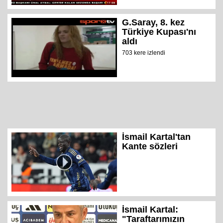
G.Saray, 8. kez
Türkiye Kupası'nı
aldı
703 kere izlendi
İsmail Kartal'tan
Kante sözleri
İsmail Kartal:
"Taraftarımızın