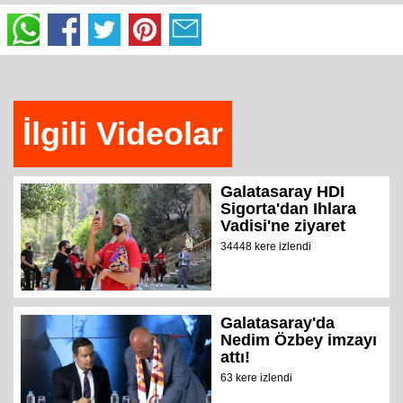
İlgili Videolar
Galatasaray HDI
Sigorta'dan Ihlara
Vadisi'ne ziyaret
34448 kere izlendi
Galatasaray'da
Nedim Özbey imzayı
attı!
63 kere izlendi