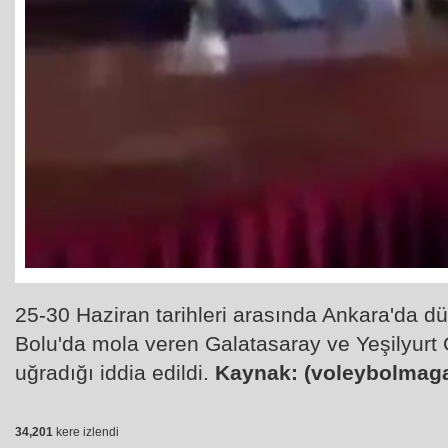
25-30 Haziran tarihleri arasında Ankara'da 
Bolu'da mola veren Galatasaray ve Yeşilyurt 
uğradığı iddia edildi.
Kaynak: (voleybolmaga
34,201
kere izlendi