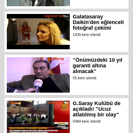
Galatasaray
Daikin'den eğlenceli
fotoğraf çekimi
1435 kere izlendi
"Önümüzdeki 10 yıl
garanti altına
alınacak"
55 kere izlendi
G.Saray Kulübü de
açıkladı! "Ucuz
atlatılmış bir olay"
5460 kere izlendi