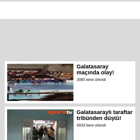
Galatasaray
maçında olay!
3085 kere izlendi
Galatasaraylı taraftar
tribünden düştü!
4930 kere izlendi