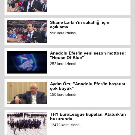
Shane Larkin'in sakatlığı için
açıklama
596 kere izlendi
Anadolu Efes'in yeni sezon mottosu:
"House Of Blue"
252 kere izlendi
Aydın Örs: "Anadolu Efes'in başarısı
çok büyük"
150 kere izlendi
THY EuroLeague kupaları, Atatürk'ün
huzurunda
13472 kere izlendi