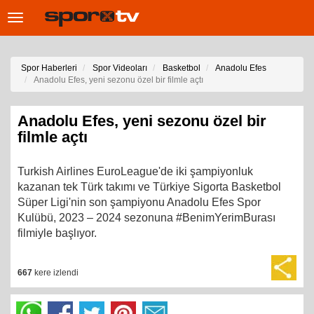
Toggle
navigation
Spor Haberleri
Spor Videoları
Basketbol
Anadolu Efes
Anadolu Efes, yeni sezonu özel bir filmle açtı
Anadolu Efes, yeni sezonu özel bir
filmle açtı
Turkish Airlines EuroLeague'de iki şampiyonluk
kazanan tek Türk takımı ve Türkiye Sigorta Basketbol
Süper Ligi'nin son şampiyonu Anadolu Efes Spor
Kulübü, 2023 – 2024 sezonuna #BenimYerimBurası
filmiyle başlıyor.
667
kere izlendi