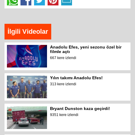
İlgili Videolar
Anadolu Efes, yeni sezonu özel bir
filmle açtı
667 kere izlendi
Yılın takımı Anadolu Efes!
313 kere izlendi
Bryant Dunston kaza geçirdi!
9351 kere izlendi