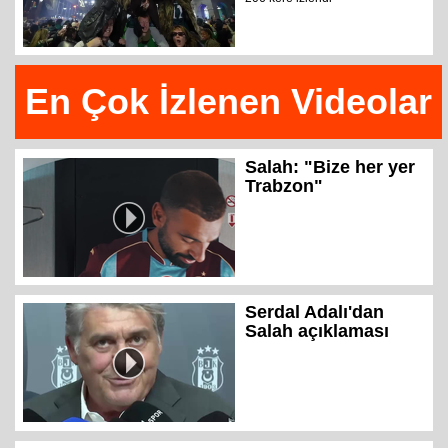
En Çok İzlenen Videolar
Salah: "Bize her yer
Trabzon"
Serdal Adalı'dan
Salah açıklaması