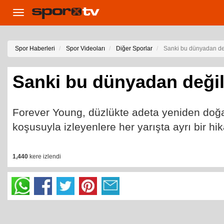
Toggle
navigation
Spor Haberleri
Spor Videoları
Diğer Sporlar
Sanki bu dünyadan 
Sanki bu dünyadan değ
Forever Young, düzlükte adeta yeniden doğa
koşusuyla izleyenlere her yarışta ayrı bir hi
1,440
kere izlendi