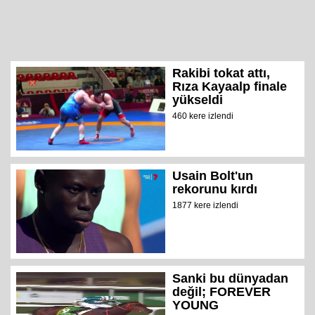
Rakibi tokat attı,
Rıza Kayaalp finale
yükseldi
460 kere izlendi
Usain Bolt'un
rekorunu kırdı
1877 kere izlendi
Sanki bu dünyadan
değil; FOREVER
YOUNG