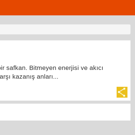
 safkan. Bitmeyen enerjisi ve akıcı
rşı kazanış anları...