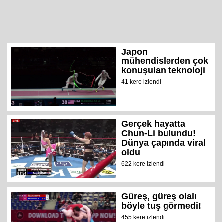
Japon
mühendislerden çok
konuşulan teknoloji
41 kere izlendi
Gerçek hayatta
Chun-Li bulundu!
Dünya çapında viral
oldu
622 kere izlendi
Güreş, güreş olalı
böyle tuş görmedi!
455 kere izlendi