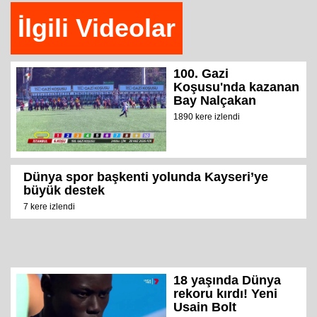
İlgili Videolar
100. Gazi
Koşusu'nda kazanan
Bay Nalçakan
1890 kere izlendi
Dünya spor başkenti yolunda Kayseri’ye
büyük destek
7 kere izlendi
18 yaşında Dünya
rekoru kırdı! Yeni
Usain Bolt