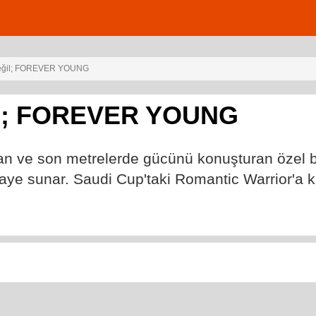
değil; FOREVER YOUNG
il; FOREVER YOUNG
n ve son metrelerde gücünü konuşturan özel bir
kaye sunar. Saudi Cup'taki Romantic Warrior'a ka