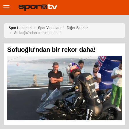
Toggle
navigation
Spor Haberleri
Spor Videoları
Diğer Sporlar
Sofuoğlu'ndan bir rekor daha!
Sofuoğlu'ndan bir rekor daha!