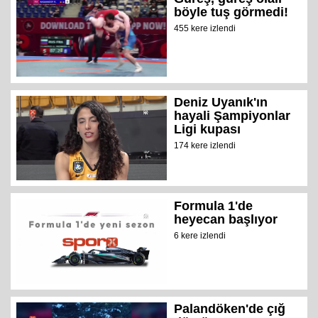
böyle tuş görmedi!
455 kere izlendi
Deniz Uyanık'ın
hayali Şampiyonlar
Ligi kupası
174 kere izlendi
Formula 1'de
heyecan başlıyor
6 kere izlendi
Palandöken'de çığ