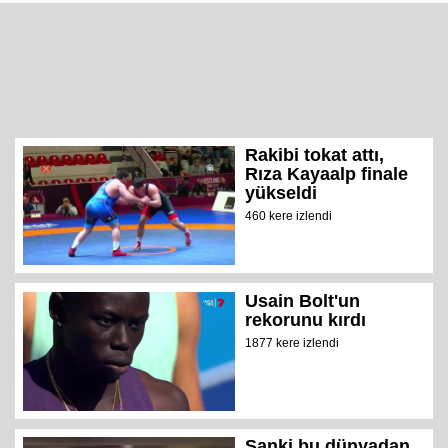
Rakibi tokat attı,
Rıza Kayaalp finale
yükseldi
460 kere izlendi
Usain Bolt'un
rekorunu kırdı
1877 kere izlendi
Sanki bu dünyadan