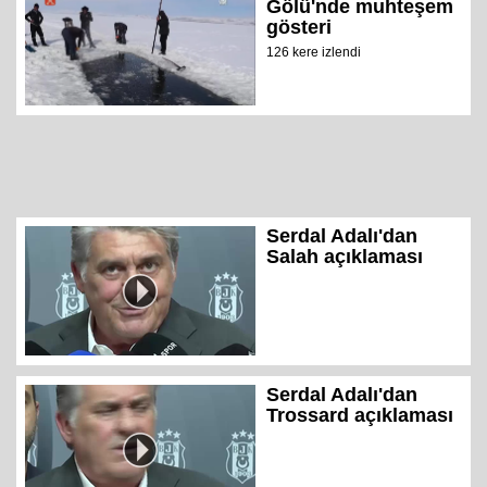
Gölü'nde muhteşem
gösteri
126 kere izlendi
Serdal Adalı'dan
Salah açıklaması
Serdal Adalı'dan
Trossard açıklaması