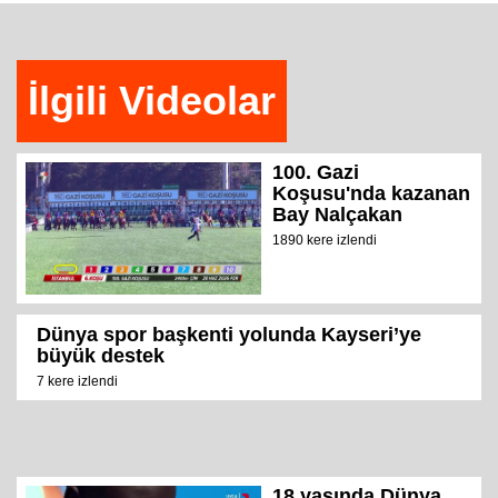
İlgili Videolar
100. Gazi
Koşusu'nda kazanan
Bay Nalçakan
1890 kere izlendi
Dünya spor başkenti yolunda Kayseri’ye
büyük destek
7 kere izlendi
18 yaşında Dünya