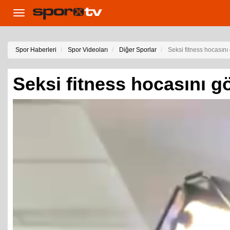
Toggle
navigation
Spor Haberleri
Spor Videoları
Diğer Sporlar
Seksi fitness hocasını
Seksi fitness hocasını g