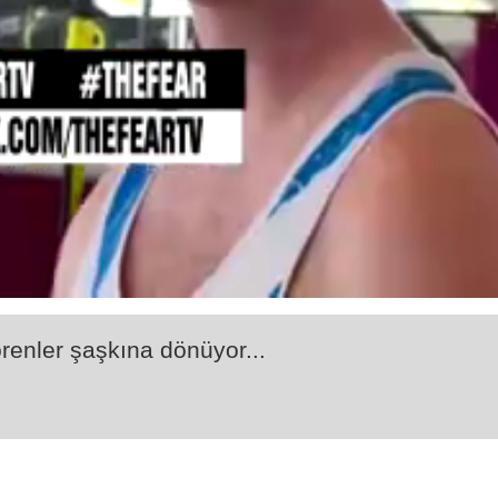
örenler şaşkına dönüyor...