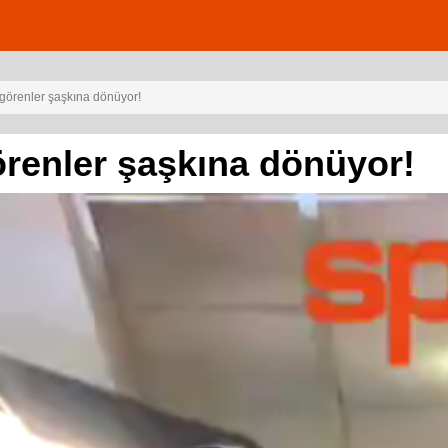
 görenler şaşkına dönüyor!
örenler şaşkına dönüyor!