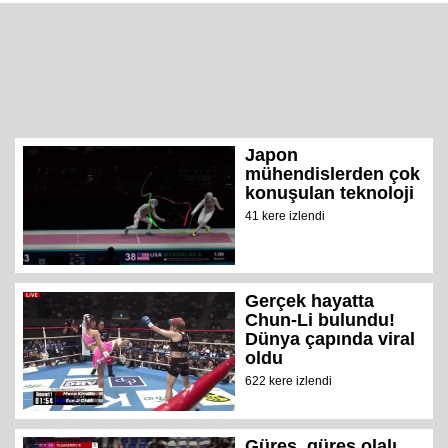
Japon
mühendislerden çok
konuşulan teknoloji
41 kere izlendi
Gerçek hayatta
Chun-Li bulundu!
Dünya çapında viral
oldu
622 kere izlendi
Güreş, güreş olalı