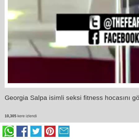
Georgia Salpa isimli seksi fitness hocasını g
10,305
kere izlendi