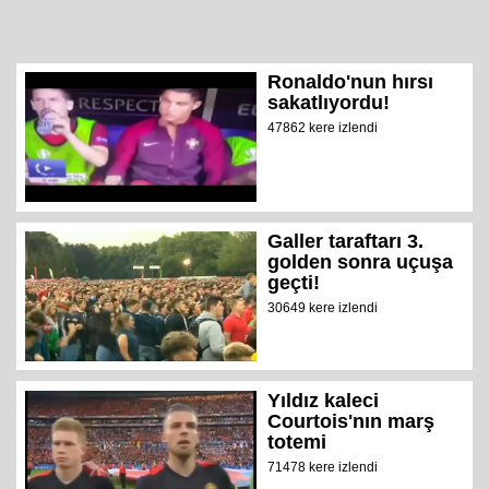
Ronaldo'nun hırsı
sakatlıyordu!
47862 kere izlendi
Galler taraftarı 3.
golden sonra uçuşa
geçti!
30649 kere izlendi
Yıldız kaleci
Courtois'nın marş
totemi
71478 kere izlendi