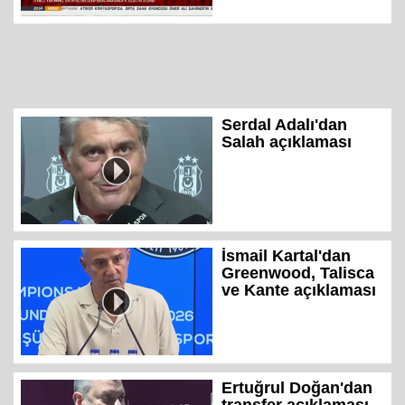
Serdal Adalı'dan
Salah açıklaması
İsmail Kartal'dan
Greenwood, Talisca
ve Kante açıklaması
Ertuğrul Doğan'dan