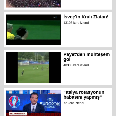
İsveç'in Kralı Zlatan!
13108 kere izlendi
Payet'den muhteşem
gol
40338 kere izlendi
"İtalya rotasyonun
babasını yapmış"
72 kere izlendi