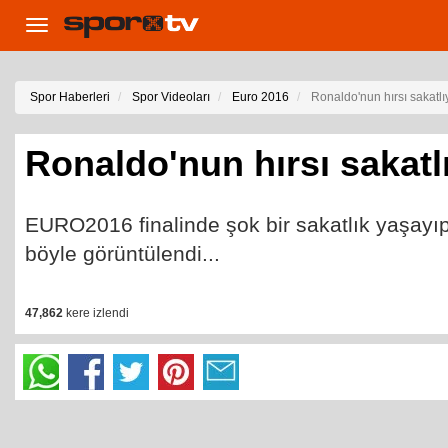
Toggle
navigation
Spor Haberleri
Spor Videoları
Euro 2016
Ronaldo'nun hırsı sakatlı
Ronaldo'nun hırsı sakatl
EURO2016 finalinde şok bir sakatlık yaşayı
böyle görüntülendi...
47,862
kere izlendi