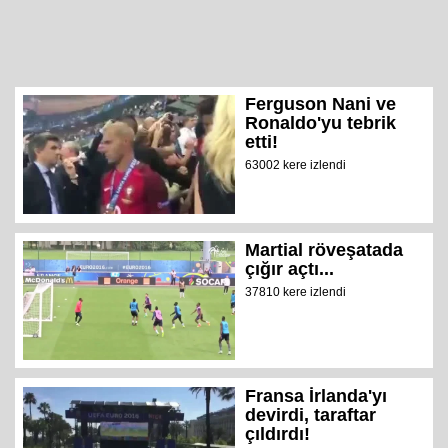
Ferguson Nani ve
Ronaldo'yu tebrik
etti!
63002 kere izlendi
Martial röveşatada
çığır açtı...
37810 kere izlendi
Fransa İrlanda'yı
devirdi, taraftar
çıldırdı!