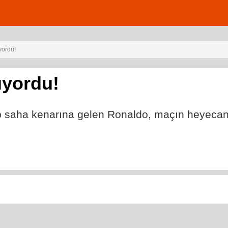
yordu!
ıyordu!
p saha kenarına gelen Ronaldo, maçın heyecan