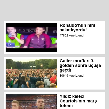
Ronaldo'nun hırsı
sakatlıyordu!
47862 kere izlendi
Galler taraftarı 3.
golden sonra uçuşa
geçti!
30649 kere izlendi
Yıldız kaleci
Courtois'nın marş
totemi