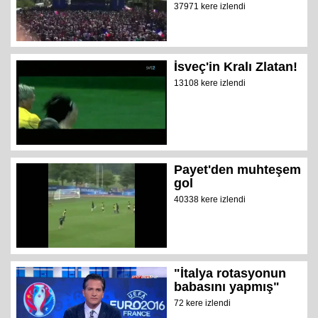
37971 kere izlendi
İsveç'in Kralı Zlatan!
13108 kere izlendi
Payet'den muhteşem
gol
40338 kere izlendi
"İtalya rotasyonun
babasını yapmış"
72 kere izlendi