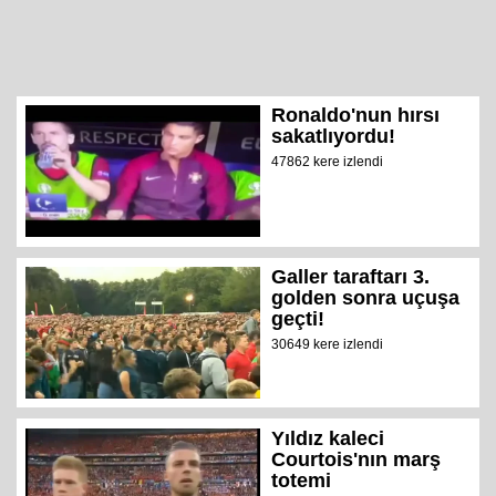
Ronaldo'nun hırsı
sakatlıyordu!
47862 kere izlendi
Galler taraftarı 3.
golden sonra uçuşa
geçti!
30649 kere izlendi
Yıldız kaleci
Courtois'nın marş
totemi