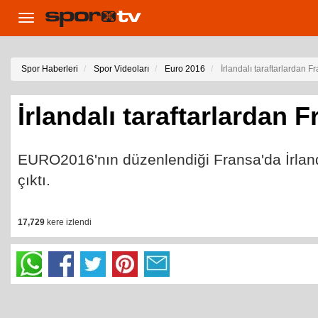
Toggle
navigation
Spor Haberleri
Spor Videoları
Euro 2016
İrlandalı taraftarlardan F
İrlandalı taraftarlardan 
EURO2016'nın düzenlendiği Fransa'da İrlandal
çıktı.
17,729
kere izlendi