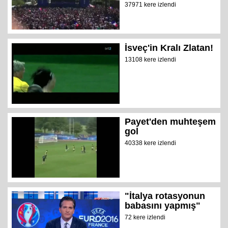
37971 kere izlendi
İsveç'in Kralı Zlatan!
13108 kere izlendi
Payet'den muhteşem
gol
40338 kere izlendi
"İtalya rotasyonun
babasını yapmış"
72 kere izlendi