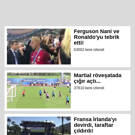
Ferguson Nani ve
Ronaldo'yu tebrik
etti!
63002 kere izlendi
Martial röveşatada
çığır açtı...
37810 kere izlendi
Fransa İrlanda'yı
devirdi, taraftar
çıldırdı!