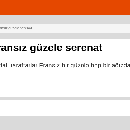
ransız güzele serenat
Fransız güzele serenat
ı taraftarlar Fransız bir güzele hep bir ağızda