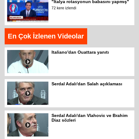
"İtalya rotasyonun babasını yapmış"
72 kere izlendi
En Çok İzlenen Videolar
Italiano'dan Ouattara yanıtı
Serdal Adalı'dan Salah açıklaması
Serdal Adalı'dan Vlahovic ve Brahim
Diaz sözleri