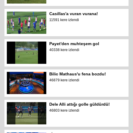
Casillas'a vuran vurana!
11591 kere izlendi
Payet'den muhteşem gol
40338 kere izlendi
Bilic Mathaus'u fena bozdu!
46879 kere izlendi
Dele Alli attığı golle güldürdü!
46803 kere izlendi