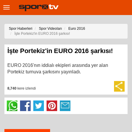
Toggle
navigation
Spor Haberleri
Spor Videoları
Euro 2016
İşte Portekiz'in EURO 2016 şarkısı!
İşte Portekiz'in EURO 2016 şarkısı!
EURO 2016'nın iddialı ekipleri arasında yer alan
Portekiz turnuva şarkısını yayınladı.
8,740
kere izlendi