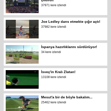
çıldırdı!
37971 kere izlendi
Joe Ledley dans etmekte çığır açtı!
37982 kere izlendi
İspanya hazırlıklarını sürdürüyor!
34 kere izlendi
İsveç'in Kralı Zlatan!
13108 kere izlendi
Mesut'a bir de böyle bakalım...
25462 kere izlendi