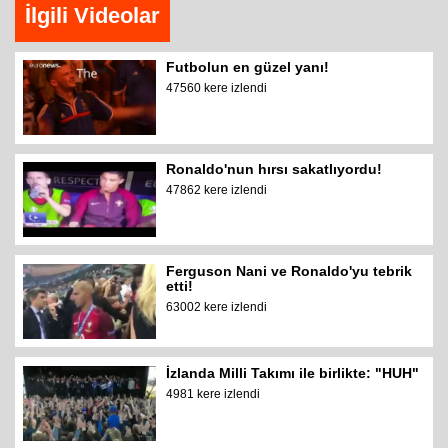
İlgili Videolar
Futbolun en güzel yanı!
47560 kere izlendi
Ronaldo'nun hırsı sakatlıyordu!
47862 kere izlendi
Ferguson Nani ve Ronaldo'yu tebrik
etti!
63002 kere izlendi
İzlanda Milli Takımı ile birlikte: "HUH"
4981 kere izlendi