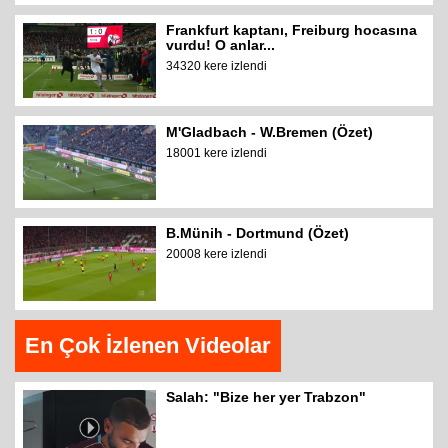
Frankfurt kaptanı, Freiburg hocasına
vurdu! O anlar...
34320 kere izlendi
M'Gladbach - W.Bremen (Özet)
18001 kere izlendi
B.Münih - Dortmund (Özet)
20008 kere izlendi
En Çok İzlenen Videolar
Salah: "Bize her yer Trabzon"