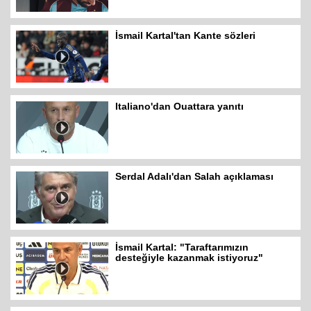
İsmail Kartal'tan Kante sözleri
Italiano'dan Ouattara yanıtı
Serdal Adalı'dan Salah açıklaması
İsmail Kartal: "Taraftarımızın
desteğiyle kazanmak istiyoruz"