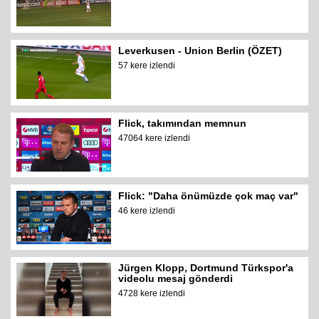
Leverkusen - Union Berlin (ÖZET)
57 kere izlendi
Flick, takımından memnun
47064 kere izlendi
Flick: "Daha önümüzde çok maç var"
46 kere izlendi
Jürgen Klopp, Dortmund Türkspor'a
videolu mesaj gönderdi
4728 kere izlendi