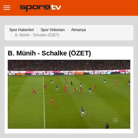
Toggle
navigation
Spor Haberleri
Spor Videoları
Almanya
B. Münih - Schalke (ÖZET)
B. Münih - Schalke (ÖZET)