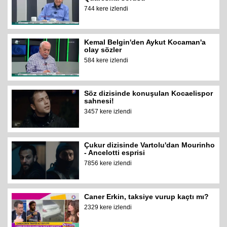
744 kere izlendi
Kemal Belgin'den Aykut Kocaman'a
olay sözler
584 kere izlendi
Söz dizisinde konuşulan Kocaelispor
sahnesi!
3457 kere izlendi
Çukur dizisinde Vartolu'dan Mourinho
- Ancelotti esprisi
7856 kere izlendi
Caner Erkin, taksiye vurup kaçtı mı?
2329 kere izlendi