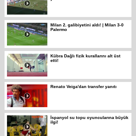
Milan 2. galibiyetini aldı! | Milan 3-0
Palermo
Kübra Dağlı fizik kurallarını alt üst
etti!
Renato Veiga'dan transfer yanıtı
İspanyol su topu oyuncularına büyük
ilgi!