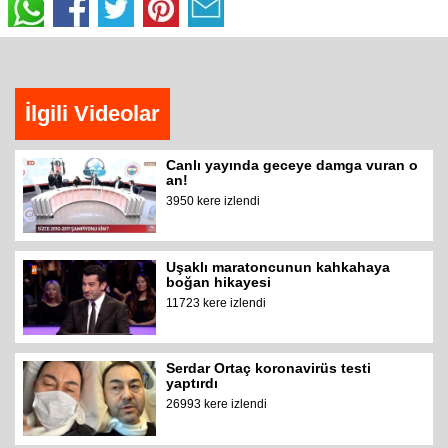
İlgili Videolar
Canlı yayında geceye damga vuran o
an!
3950 kere izlendi
Uşaklı maratoncunun kahkahaya
boğan hikayesi
11723 kere izlendi
Serdar Ortaç koronavirüs testi
yaptırdı
26993 kere izlendi