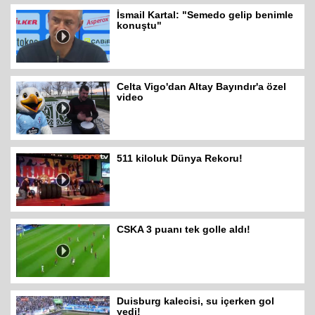
İsmail Kartal: "Semedo gelip benimle
konuştu"
Celta Vigo'dan Altay Bayındır'a özel
video
511 kiloluk Dünya Rekoru!
CSKA 3 puanı tek golle aldı!
Duisburg kalecisi, su içerken gol
yedi!