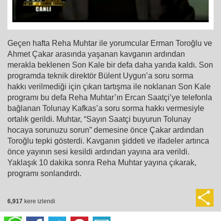
Geçen hafta Reha Muhtar ile yorumcular Erman Toroğlu ve
Ahmet Çakar arasında yaşanan kavganın ardından
merakla beklenen Son Kale bir defa daha yarıda kaldı. Son
programda teknik direktör Bülent Uygun’a soru sorma
hakkı verilmediği için çıkan tartışma ile noklanan Son Kale
programı bu defa Reha Muhtar’ın Ercan Saatçi’ye telefonla
bağlanan Tolunay Kafkas’a soru sorma hakkı vermesiyle
ortalık gerildi. Muhtar, “Sayın Saatçi buyurun Tolunay
hocaya sorunuzu sorun” demesine önce Çakar ardından
Toroğlu tepki gösterdi. Kavganın şiddeti ve ifadeler artınca
önce yayının sesi kesildi ardından yayına ara verildi.
Yaklaşık 10 dakika sonra Reha Muhtar yayına çıkarak,
programı sonlandırdı.
6,917
kere izlendi