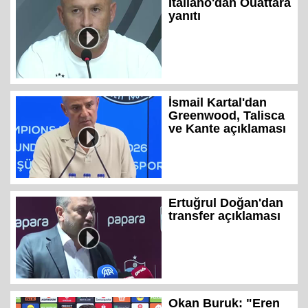
Italiano'dan Ouattara
yanıtı
İsmail Kartal'dan
Greenwood, Talisca
ve Kante açıklaması
Ertuğrul Doğan'dan
transfer açıklaması
Okan Buruk: "Eren