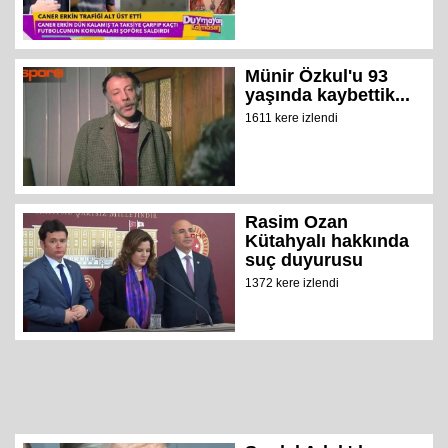
Münir Özkul'u 93
yaşında kaybettik...
1611 kere izlendi
Rasim Ozan
Kütahyalı hakkında
suç duyurusu
1372 kere izlendi