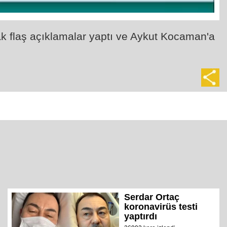
rak flaş açıklamalar yaptı ve Aykut Kocaman'a
Serdar Ortaç
koronavirüs testi
yaptırdı