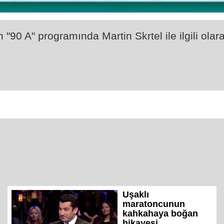
 "90 A" programında Martin Skrtel ile ilgili ola
Uşaklı
maratoncunun
kahkahaya boğan
hikayesi