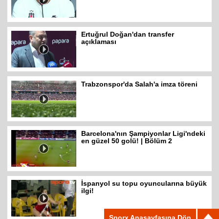
Ertuğrul Doğan'dan transfer
açıklaması
Trabzonspor'da Salah'a imza töreni
Barcelona'nın Şampiyonlar Ligi'ndeki
en güzel 50 golü! | Bölüm 2
İspanyol su topu oyuncularına büyük
ilgi!
Sporx Anasayfasına Dön