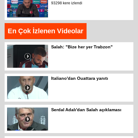
93298 kere izlendi
En Çok İzlenen Videolar
Salah: "Bize her yer Trabzon"
Italiano'dan Ouattara yanıtı
Serdal Adalı'dan Salah açıklaması