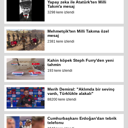
Yapay zeka ile Atatürk'ten Milli
Takım'a mesaj
3298 kere izlendi
Mehmetçik'ten Milli Takıma özel
mesaj
2381 kere izlendi
Kahin köpek Steph Furry'den yeni
tahmin
193 kere izlendi
Merih Demiral: "Aklımda bir sevinç
vardı, Türklükle alakalı"
88200 kere izlendi
Cumhurbaşkanı Erdoğan'dan tebrik
telefonu