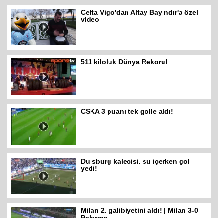
Celta Vigo'dan Altay Bayındır'a özel
video
511 kiloluk Dünya Rekoru!
CSKA 3 puanı tek golle aldı!
Duisburg kalecisi, su içerken gol
yedi!
Milan 2. galibiyetini aldı! | Milan 3-0
Palermo