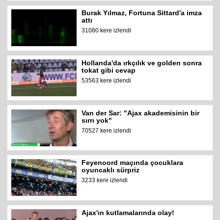
Burak Yılmaz, Fortuna Sittard'a imza
attı
31080 kere izlendi
Hollanda'da ırkçılık ve golden sonra
tokat gibi cevap
53563 kere izlendi
Van der Sar: "Ajax akademisinin bir
sırrı yok"
70527 kere izlendi
Feyenoord maçında çocuklara
oyuncaklı sürpriz
3233 kere izlendi
Ajax'ın kutlamalarında olay!