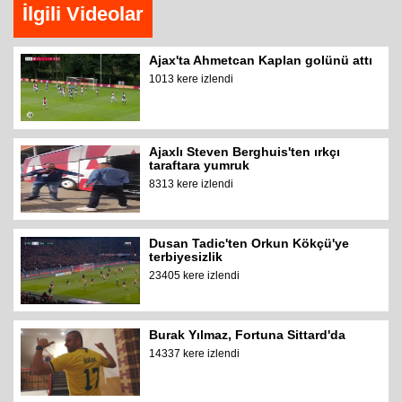
İlgili Videolar
Ajax'ta Ahmetcan Kaplan golünü attı
1013 kere izlendi
Ajaxlı Steven Berghuis'ten ırkçı
taraftara yumruk
8313 kere izlendi
Dusan Tadic'ten Orkun Kökçü'ye
terbiyesizlik
23405 kere izlendi
Burak Yılmaz, Fortuna Sittard'da
14337 kere izlendi