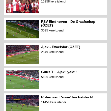
15258 kere izlendi
PSV Eindhoven - De Graafschap
(ÖZET)
3095 kere izlendi
Ajax - Excelsior (ÖZET)
2849 kere izlendi
Guus Til, Ajax'ı yaktı!
5695 kere izlendi
Robin van Persie'den hat-trick!
11454 kere izlendi