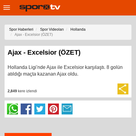
Toggle
navigation
Spor Haberleri
Spor Videoları
Hollanda
Ajax - Excelsior (ÖZET)
Ajax - Excelsior (ÖZET)
Hollanda Ligi'nde Ajax ile Excelsior karşılaştı. 8 golün
atıldığı maçta kazanan Ajax oldu.
2,849
kere izlendi