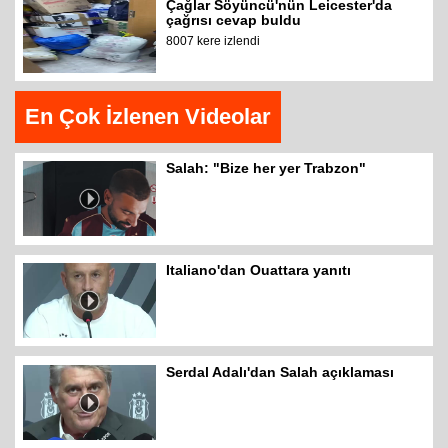
Çağlar Söyüncü'nün Leicester'da
çağrısı cevap buldu
8007 kere izlendi
En Çok İzlenen Videolar
Salah: "Bize her yer Trabzon"
Italiano'dan Ouattara yanıtı
Serdal Adalı'dan Salah açıklaması