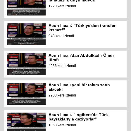
rahatsızlık duyulmuyor!"
1220 kere izlendi
Acun Ilıcalı: "Türkiye'den transfer
kısmet!"
943 kere izlendi
Acun Ilıcalı'dan Abdülkadir Ömür
itirafı
4236 kere izlendi
Acun Ilıcalı yeni bir takım satın
alacak!
2903 kere izlendi
Acun Ilıcalı: "İngiltere'de Türk
bayraklarıyla geziyorlar"
1053 kere izlendi