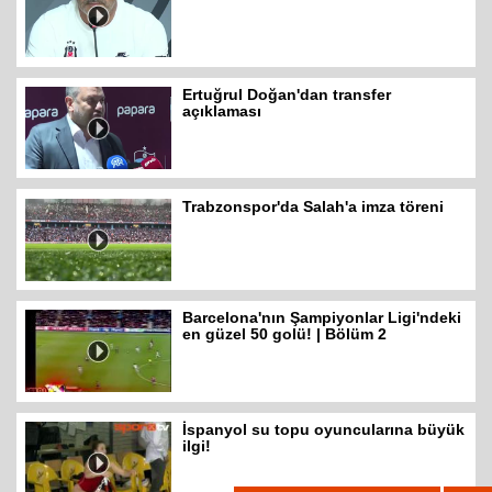
Ertuğrul Doğan'dan transfer
açıklaması
Trabzonspor'da Salah'a imza töreni
Barcelona'nın Şampiyonlar Ligi'ndeki
en güzel 50 golü! | Bölüm 2
İspanyol su topu oyuncularına büyük
ilgi!