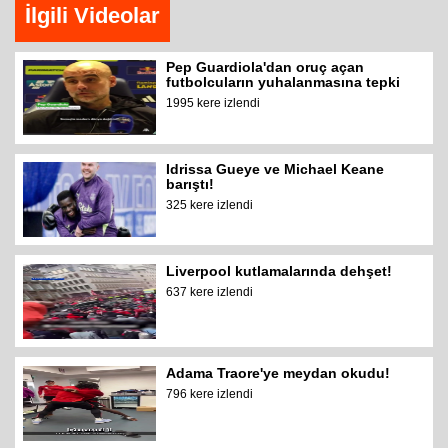
İlgili Videolar
Pep Guardiola'dan oruç açan
futbolcuların yuhalanmasına tepki
1995 kere izlendi
Idrissa Gueye ve Michael Keane
barıştı!
325 kere izlendi
Liverpool kutlamalarında dehşet!
637 kere izlendi
Adama Traore'ye meydan okudu!
796 kere izlendi