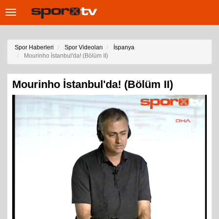
Toggle
navigation
Spor Haberleri
Spor Videoları
İspanya
Mourinho İstanbul'da! (Bölüm II)
Mourinho İstanbul'da! (Bölüm II)