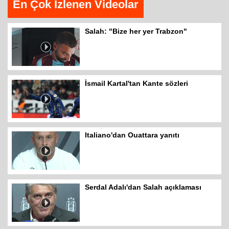
En Çok İzlenen Videolar
Salah: "Bize her yer Trabzon"
İsmail Kartal'tan Kante sözleri
Italiano'dan Ouattara yanıtı
Serdal Adalı'dan Salah açıklaması