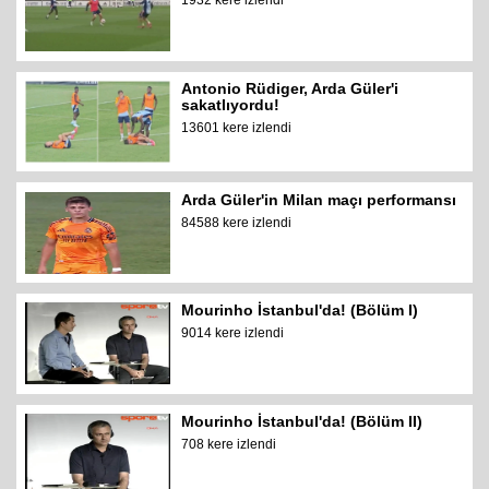
1932 kere izlendi
Antonio Rüdiger, Arda Güler'i
sakatlıyordu!
13601 kere izlendi
Arda Güler'in Milan maçı performansı
84588 kere izlendi
Mourinho İstanbul'da! (Bölüm I)
9014 kere izlendi
Mourinho İstanbul'da! (Bölüm II)
708 kere izlendi