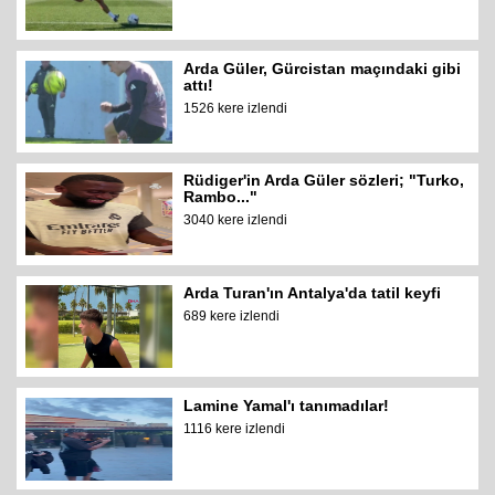
Arda Güler, Gürcistan maçındaki gibi
attı!
1526 kere izlendi
Rüdiger'in Arda Güler sözleri; "Turko,
Rambo..."
3040 kere izlendi
Arda Turan'ın Antalya'da tatil keyfi
689 kere izlendi
Lamine Yamal'ı tanımadılar!
1116 kere izlendi