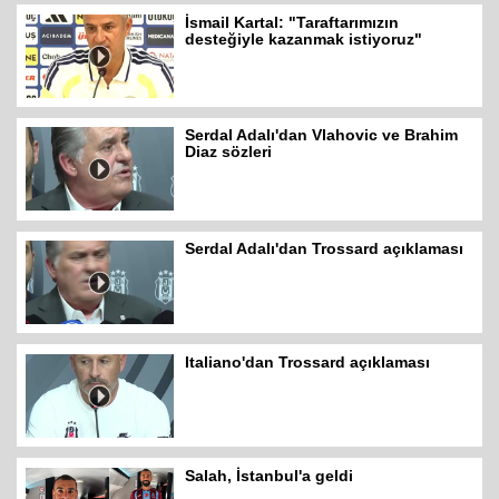
İsmail Kartal: "Taraftarımızın
desteğiyle kazanmak istiyoruz"
Serdal Adalı'dan Vlahovic ve Brahim
Diaz sözleri
Serdal Adalı'dan Trossard açıklaması
Italiano'dan Trossard açıklaması
Salah, İstanbul'a geldi