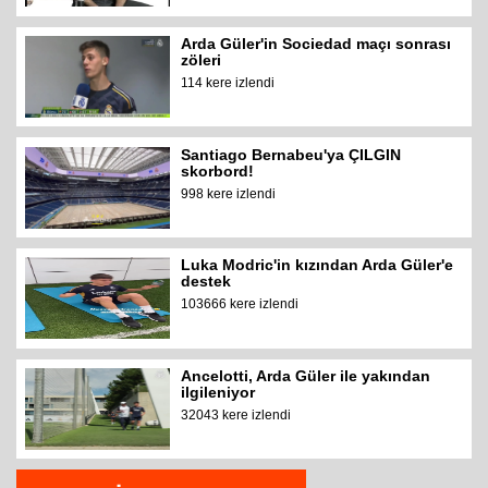
Arda Güler'in Sociedad maçı sonrası
zöleri
114 kere izlendi
Santiago Bernabeu'ya ÇILGIN
skorbord!
998 kere izlendi
Luka Modric'in kızından Arda Güler'e
destek
103666 kere izlendi
Ancelotti, Arda Güler ile yakından
ilgileniyor
32043 kere izlendi