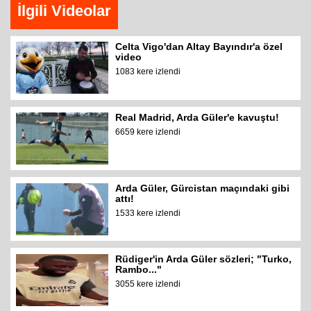
İlgili Videolar
Celta Vigo'dan Altay Bayındır'a özel
video
1083 kere izlendi
Real Madrid, Arda Güler'e kavuştu!
6659 kere izlendi
Arda Güler, Gürcistan maçındaki gibi
attı!
1533 kere izlendi
Rüdiger'in Arda Güler sözleri; "Turko,
Rambo..."
3055 kere izlendi