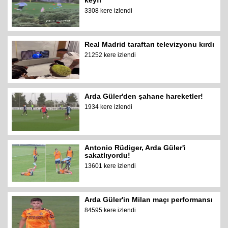
keyfi
3308 kere izlendi
Real Madrid taraftarı televizyonu kırdı
21252 kere izlendi
Arda Güler'den şahane hareketler!
1934 kere izlendi
Antonio Rüdiger, Arda Güler'i
sakatlıyordu!
13601 kere izlendi
Arda Güler'in Milan maçı performansı
84595 kere izlendi