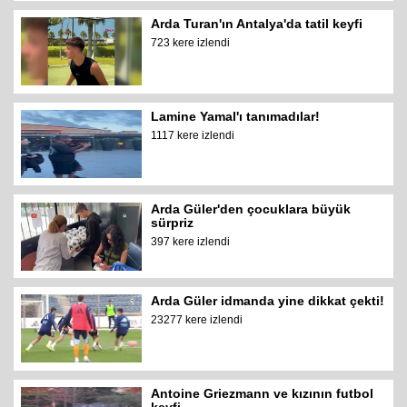
Arda Turan'ın Antalya'da tatil keyfi
723 kere izlendi
Lamine Yamal'ı tanımadılar!
1117 kere izlendi
Arda Güler'den çocuklara büyük
sürpriz
397 kere izlendi
Arda Güler idmanda yine dikkat çekti!
23277 kere izlendi
Antoine Griezmann ve kızının futbol