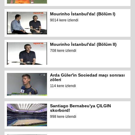
Mourinho İstanbul'da! (Bölüm I)
9014 kere izlendi
Mourinho İstanbul'da! (Bölüm II)
708 kere izlendi
Arda Güler'in Sociedad maçı sonrası
zöleri
114 kere izlendi
Santiago Bernabeu'ya ÇILGIN
skorbord!
998 kere izlendi