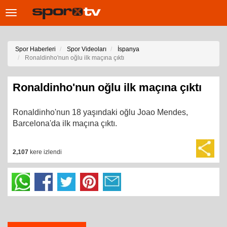
Toggle
navigation
Spor Haberleri
Spor Videoları
İspanya
Ronaldinho'nun oğlu ilk maçına çıktı
Ronaldinho'nun oğlu ilk maçına çıktı
Ronaldinho'nun 18 yaşındaki oğlu Joao Mendes,
Barcelona'da ilk maçına çıktı.
2,107
kere izlendi