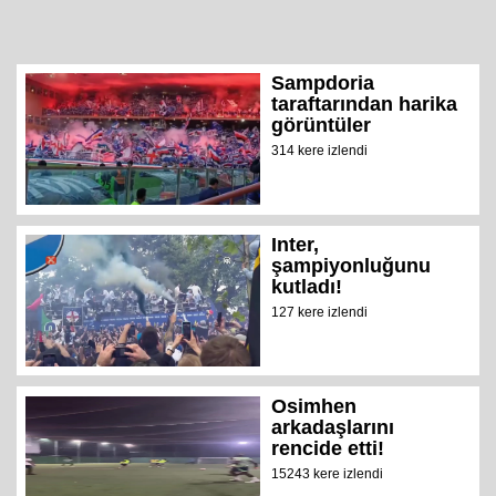
Sampdoria
taraftarından harika
görüntüler
314 kere izlendi
Inter,
şampiyonluğunu
kutladı!
127 kere izlendi
Osimhen
arkadaşlarını
rencide etti!
15243 kere izlendi