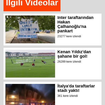
İlgili Videolar
Inter taraftarından
Hakan
Çalhanoğlu'na
pankart
23277 kere izlendi
Kenan Yıldız'dan
şahane bir gol!
26289 kere izlendi
İtalya'da taraftarlar
stadı yaktı!
361 kere izlendi