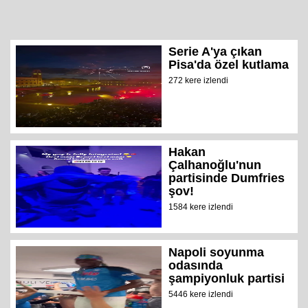
Serie A'ya çıkan
Pisa'da özel kutlama
272 kere izlendi
Hakan
Çalhanoğlu'nun
partisinde Dumfries
şov!
1584 kere izlendi
Napoli soyunma
odasında
şampiyonluk partisi
5446 kere izlendi