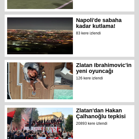
Napoli'de sabaha
kadar kutlama!
83 kere izlendi
Zlatan Ibrahimovic'in
yeni oyuncağı
126 kere izlendi
Zlatan'dan Hakan
Çalhanoğlu tepkisi
20893 kere izlendi