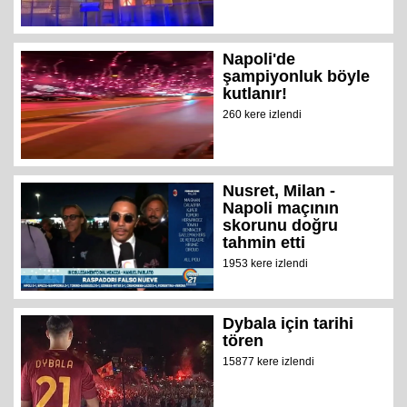
Napoli'de
şampiyonluk böyle
kutlanır!
260 kere izlendi
Nusret, Milan -
Napoli maçının
skorunu doğru
tahmin etti
1953 kere izlendi
Dybala için tarihi
tören
15877 kere izlendi