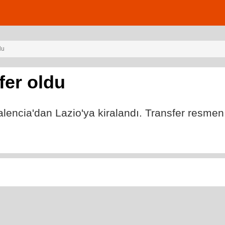
du
fer oldu
lencia'dan Lazio'ya kiralandı. Transfer resmen