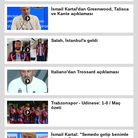
İsmail Kartal'dan Greenwood, Talisca
ve Kante açıklaması
Salah, İstanbul'a geldi
Italiano'dan Trossard açıklaması
Trabzonspor - Udinese: 1-0 / Maç
özeti
İsmail Kartal: "Semedo gelip benimle