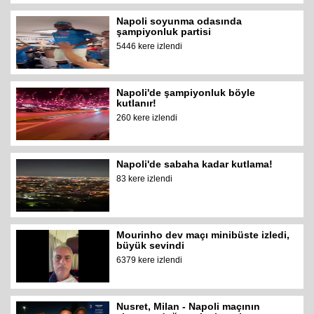
Napoli soyunma odasında
şampiyonluk partisi
5446 kere izlendi
Napoli'de şampiyonluk böyle
kutlanır!
260 kere izlendi
Napoli'de sabaha kadar kutlama!
83 kere izlendi
Mourinho dev maçı minibüste izledi,
büyük sevindi
6379 kere izlendi
Nusret, Milan - Napoli maçının