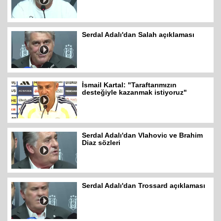
Serdal Adalı'dan Salah açıklaması
İsmail Kartal: "Taraftarımızın
desteğiyle kazanmak istiyoruz"
Serdal Adalı'dan Vlahovic ve Brahim
Diaz sözleri
Serdal Adalı'dan Trossard açıklaması