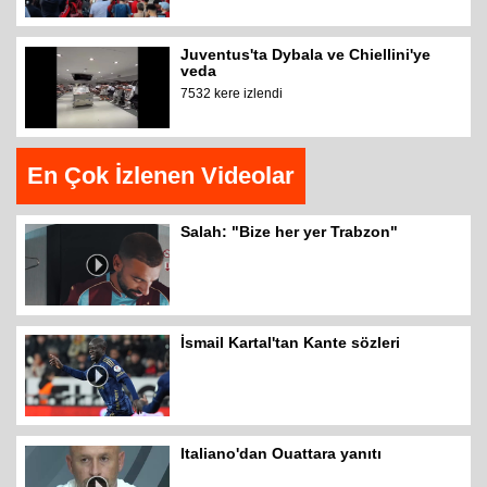
Juventus'ta Dybala ve Chiellini'ye
veda
7532 kere izlendi
En Çok İzlenen Videolar
Salah: "Bize her yer Trabzon"
İsmail Kartal'tan Kante sözleri
Italiano'dan Ouattara yanıtı