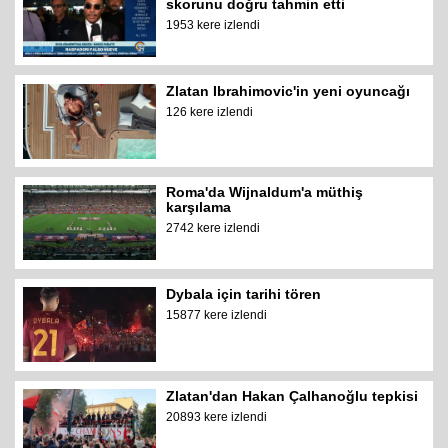
skorunu doğru tahmin etti
1953 kere izlendi
Zlatan Ibrahimovic'in yeni oyuncağı
126 kere izlendi
Roma'da Wijnaldum'a müthiş
karşılama
2742 kere izlendi
Dybala için tarihi tören
15877 kere izlendi
Zlatan'dan Hakan Çalhanoğlu tepkisi
20893 kere izlendi