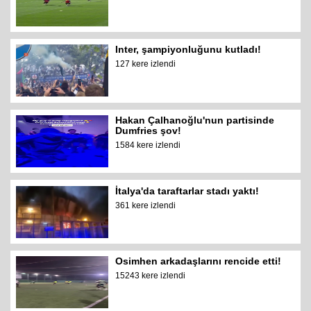
Inter, şampiyonluğunu kutladı!
127 kere izlendi
Hakan Çalhanoğlu'nun partisinde
Dumfries şov!
1584 kere izlendi
İtalya'da taraftarlar stadı yaktı!
361 kere izlendi
Osimhen arkadaşlarını rencide etti!
15243 kere izlendi