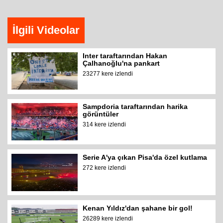
İlgili Videolar
Inter taraftarından Hakan
Çalhanoğlu'na pankart
23277 kere izlendi
Sampdoria taraftarından harika
görüntüler
314 kere izlendi
Serie A'ya çıkan Pisa'da özel kutlama
272 kere izlendi
Kenan Yıldız'dan şahane bir gol!
26289 kere izlendi