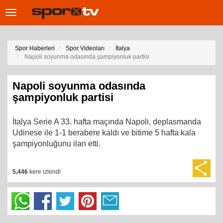
Toggle
navigation
Spor Haberleri
Spor Videoları
İtalya
Napoli soyunma odasında şampiyonluk partisi
Napoli soyunma odasında
şampiyonluk partisi
İtalya Serie A 33. hafta maçında Napoli, deplasmanda
Udinese ile 1-1 berabere kaldı ve bitime 5 hafta kala
şampiyonluğunu ilan etti.
5,446
kere izlendi