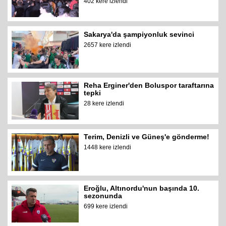
402 kere izlendi
Sakarya'da şampiyonluk sevinci
2657 kere izlendi
Reha Erginer'den Boluspor taraftarına
tepki
28 kere izlendi
Terim, Denizli ve Güneş'e gönderme!
1448 kere izlendi
Eroğlu, Altınordu'nun başında 10.
sezonunda
699 kere izlendi