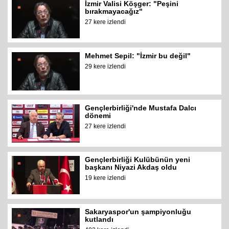
İzmir Valisi Köşger: "Peşini
bırakmayacağız"
27 kere izlendi
Mehmet Sepil: "İzmir bu değil"
29 kere izlendi
Gençlerbirliği'nde Mustafa Dalcı
dönemi
27 kere izlendi
Gençlerbirliği Kulübünün yeni
başkanı Niyazi Akdaş oldu
19 kere izlendi
Sakaryaspor'un şampiyonluğu
kutlandı