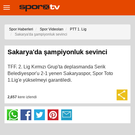
Toggle
navigation
Spor Haberleri
Spor Videoları
PTT 1. Lig
Sakarya'da şampiyonluk sevinci
Sakarya'da şampiyonluk sevinci
TFF. 2. Lig Kırmızı Grup'ta deplasmanda Serik
Belediyespor'u 2-1 yenen Sakaryaspor, Spor Toto
1.Lig'e yükselmeyi garantiledi.
2,657
kere izlendi