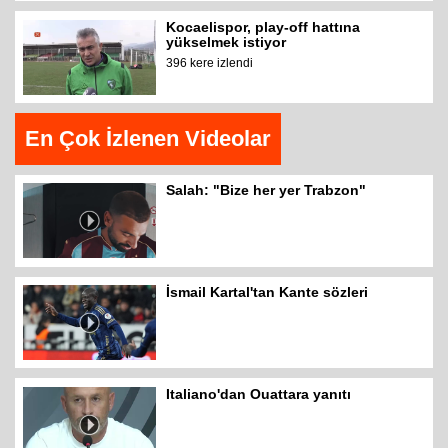
Kocaelispor, play-off hattına
yükselmek istiyor
396 kere izlendi
En Çok İzlenen Videolar
Salah: "Bize her yer Trabzon"
İsmail Kartal'tan Kante sözleri
Italiano'dan Ouattara yanıtı