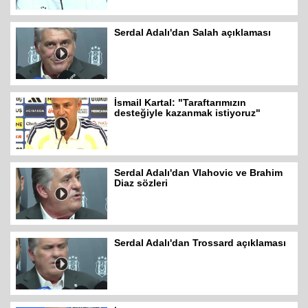
Serdal Adalı'dan Salah açıklaması
İsmail Kartal: "Taraftarımızın
desteğiyle kazanmak istiyoruz"
Serdal Adalı'dan Vlahovic ve Brahim
Diaz sözleri
Serdal Adalı'dan Trossard açıklaması