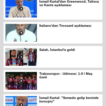
İsmail Kartal'dan Greenwood, Talisca
ve Kante açıklaması
Italiano'dan Trossard açıklaması
Salah, İstanbul'a geldi
Trabzonspor - Udinese: 1-0 / Maç
özeti
İsmail Kartal: "Semedo gelip benimle
konuştu"