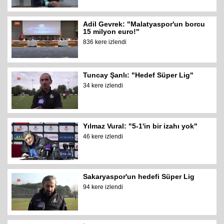
Adil Gevrek: "Malatyaspor'un borcu
15 milyon euro!"
836 kere izlendi
Tuncay Şanlı: "Hedef Süper Lig"
34 kere izlendi
Yılmaz Vural: "5-1'in bir izahı yok"
46 kere izlendi
Sakaryaspor'un hedefi Süper Lig
94 kere izlendi