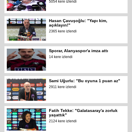
5054 kere izlendi
Hasan Çavuşoğlu: "Yapı kim,
açıklayın!"
2365 kere izlendi
Sporar, Alanyaspor'a imza attı
14 kere izlendi
Sami Uğurlu: "Bu oyuna 1 puan az"
2911 kere izlendi
Fatih Tekke: "Galatasaray'a zorluk
yaşattık"
2124 kere izlendi