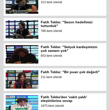
312 kere izlendi
Fatih Tekke: "Sezon hedefimizi
tutturduk"
786 kere izlendi
Fatih Tekke: "Selçuk kardeşimizin
çok zamanı yok"
653 kere izlendi
Fatih Tekke: "Bir puan çok değerli"
211 kere izlendi
Fatih Tekke'den 'vakit çaldı'
eleştirilerine cevap
1975 kere izlendi