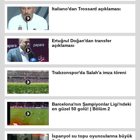
Italiano'dan Trossard açıklaması
Ertuğrul Doğan'dan transfer
açıklaması
Trabzonspor'da Salah'a imza töreni
Barcelona'nın Şampiyonlar Ligi'ndeki
en güzel 50 golü! | Bölüm 2
İspanyol su topu oyuncularına büyük