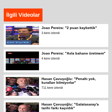
İlgili Videolar
Joao Pereira: "2 puan kaybettik"
3 kere izlendi
Joao Pereira: "Asla bahane üretmem"
4 kere izlendi
Hasan Çavuşoğlu: "Penaltı yok,
kuralları bilmiyorlar"
711 kere izlendi
Hasan Çavuşoğlu: "Galatasaray'a
tarihi farkı kaçırdık"