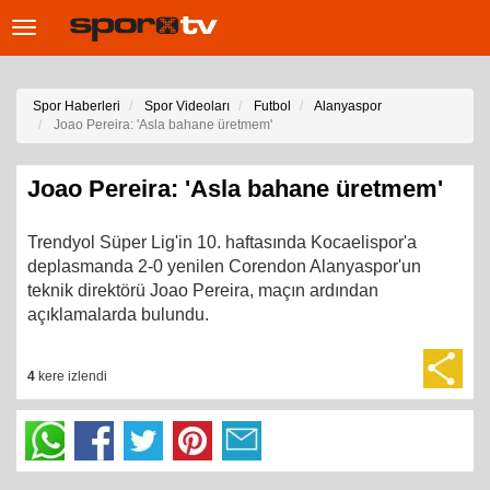
Toggle
navigation
Spor Haberleri
Spor Videoları
Futbol
Alanyaspor
Joao Pereira: 'Asla bahane üretmem'
Joao Pereira: 'Asla bahane üretmem'
Trendyol Süper Lig'in 10. haftasında Kocaelispor'a
deplasmanda 2-0 yenilen Corendon Alanyaspor'un
teknik direktörü Joao Pereira, maçın ardından
açıklamalarda bulundu.
4
kere izlendi