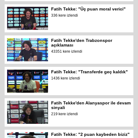
Fatih Tekke: "Üç puan moral verici"
336 kere izlendi
Fatih Tekke'den Trabzonspor
açıklaması
43351 kere izlendi
Fatih Tekke: "Transferde geç kaldık"
1436 kere izlendi
Fatih Tekke'den Alanyaspor ile devam
sinyali
219 kere izlendi
Fatih Tekke: "2 puan kaybeden biziz"