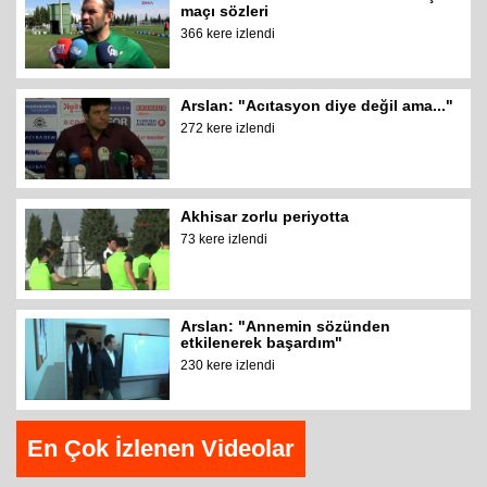
maçı sözleri
366 kere izlendi
Arslan: "Acıtasyon diye değil ama..."
272 kere izlendi
Akhisar zorlu periyotta
73 kere izlendi
Arslan: "Annemin sözünden
etkilenerek başardım"
230 kere izlendi
En Çok İzlenen Videolar