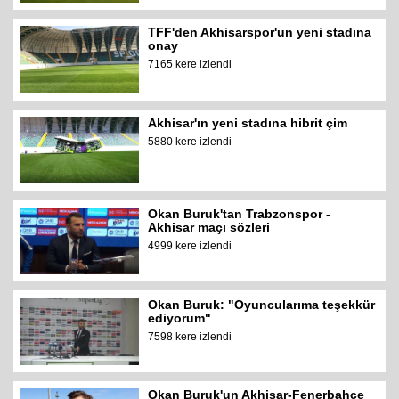
TFF'den Akhisarspor'un yeni stadına
onay
7165 kere izlendi
Akhisar'ın yeni stadına hibrit çim
5880 kere izlendi
Okan Buruk'tan Trabzonspor -
Akhisar maçı sözleri
4999 kere izlendi
Okan Buruk: "Oyuncularıma teşekkür
ediyorum"
7598 kere izlendi
Okan Buruk'un Akhisar-Fenerbahçe