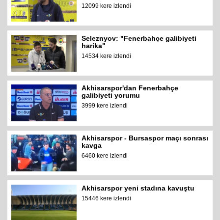
12099 kere izlendi
Seleznyov: "Fenerbahçe galibiyeti
harika"
14534 kere izlendi
Akhisarspor'dan Fenerbahçe
galibiyeti yorumu
3999 kere izlendi
Akhisarspor - Bursaspor maçı sonrası
kavga
6460 kere izlendi
Akhisarspor yeni stadına kavuştu
15446 kere izlendi