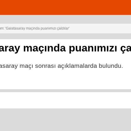
rım: 'Galatasaray maçında puanımızı çaldılar'
saray maçında puanımızı çal
asaray maçı sonrası açıklamalarda bulundu.