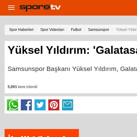
Toggle
navigation
Spor Haberleri
Spor Videoları
Futbol
Samsunspor
Yüksel Yıldı
Yüksel Yıldırım: 'Galata
Samsunspor Başkanı Yüksel Yıldırım, Galat
5,091
kere izlendi