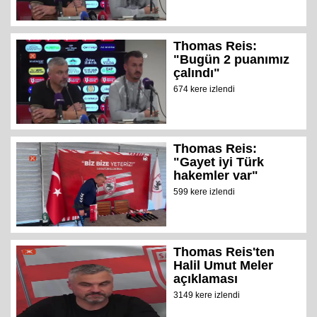
Thomas Reis:
"Bugün 2 puanımız
çalındı"
674 kere izlendi
Thomas Reis:
"Gayet iyi Türk
hakemler var"
599 kere izlendi
Thomas Reis'ten
Halil Umut Meler
açıklaması
3149 kere izlendi