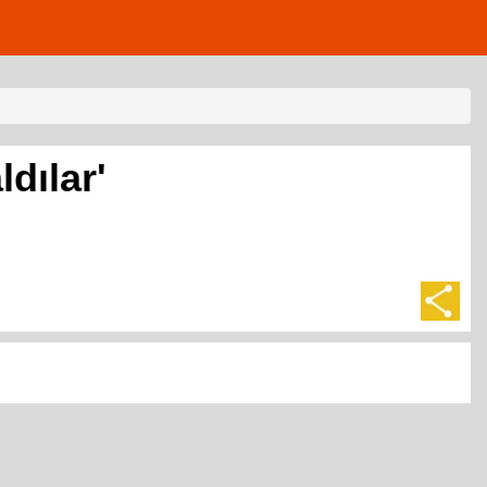
dılar'