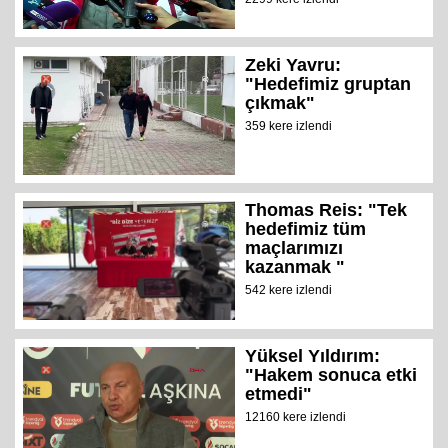
Zeki Yavru:
"Hedefimiz gruptan
çıkmak"
359 kere izlendi
Thomas Reis: "Tek
hedefimiz tüm
maçlarımızı
kazanmak "
542 kere izlendi
Yüksel Yıldırım:
"Hakem sonuca etki
etmedi"
12160 kere izlendi