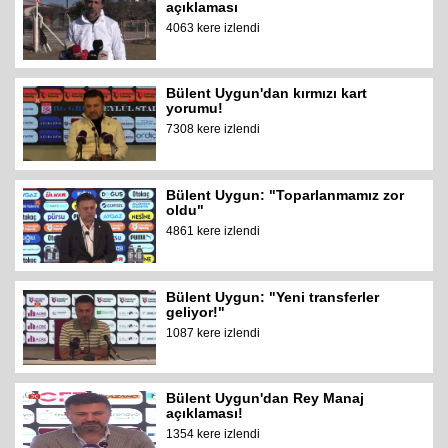
açıklaması
4063 kere izlendi
Bülent Uygun'dan kırmızı kart
yorumu!
7308 kere izlendi
Bülent Uygun: "Toparlanmamız zor
oldu"
4861 kere izlendi
Bülent Uygun: "Yeni transferler
geliyor!"
1087 kere izlendi
Bülent Uygun'dan Rey Manaj
açıklaması!
1354 kere izlendi