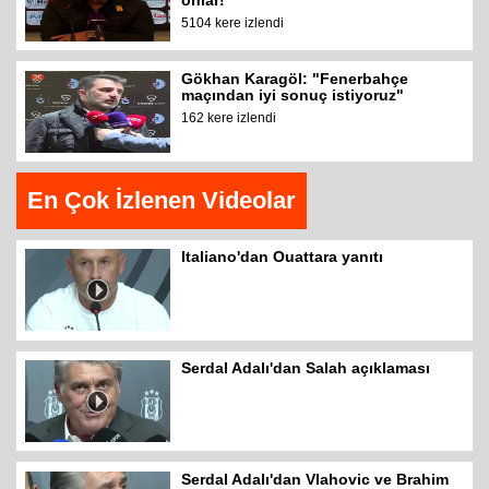
5104 kere izlendi
Gökhan Karagöl: "Fenerbahçe
maçından iyi sonuç istiyoruz"
162 kere izlendi
En Çok İzlenen Videolar
Italiano'dan Ouattara yanıtı
Serdal Adalı'dan Salah açıklaması
Serdal Adalı'dan Vlahovic ve Brahim