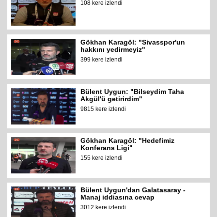
108 kere izlendi
Gökhan Karagöl: "Sivasspor'un
hakkını yedirmeyiz"
399 kere izlendi
Bülent Uygun: "Bilseydim Taha
Akgül'ü getirirdim"
9815 kere izlendi
Gökhan Karagöl: "Hedefimiz
Konferans Ligi"
155 kere izlendi
Bülent Uygun'dan Galatasaray -
Manaj iddiasına cevap
3012 kere izlendi