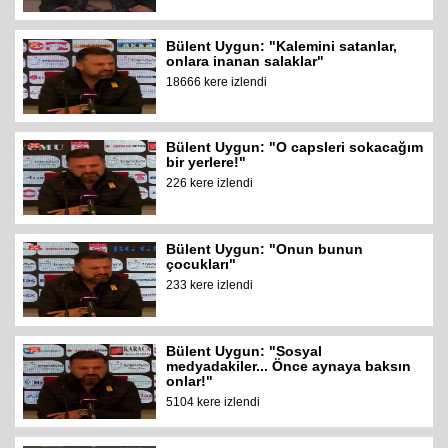
Bülent Uygun: "Kalemini satanlar,
onlara inanan salaklar"
18666 kere izlendi
Bülent Uygun: "O capsleri sokacağım
bir yerlere!"
226 kere izlendi
Bülent Uygun: "Onun bunun
çocukları"
233 kere izlendi
Bülent Uygun: "Sosyal
medyadakiler... Önce aynaya baksın
onlar!"
5104 kere izlendi