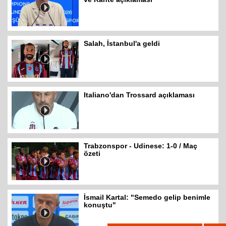
Salah, İstanbul'a geldi
Italiano'dan Trossard açıklaması
Trabzonspor - Udinese: 1-0 / Maç
özeti
İsmail Kartal: "Semedo gelip benimle
konuştu"