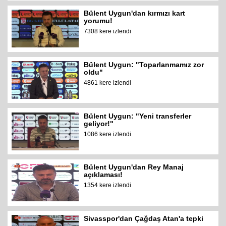
Bülent Uygun'dan kırmızı kart
yorumu!
7308 kere izlendi
Bülent Uygun: "Toparlanmamız zor
oldu"
4861 kere izlendi
Bülent Uygun: "Yeni transferler
geliyor!"
1086 kere izlendi
Bülent Uygun'dan Rey Manaj
açıklaması!
1354 kere izlendi
Sivasspor'dan Çağdaş Atan'a tepki