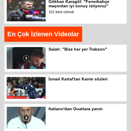
Gökhan Karagöl: "Fenerbahçe
maçından iyi sonuç istiyoruz"
161 kere izlendi
En Çok İzlenen Videolar
Salah: "Bize her yer Trabzon"
İsmail Kartal'tan Kante sözleri
Italiano'dan Ouattara yanıtı