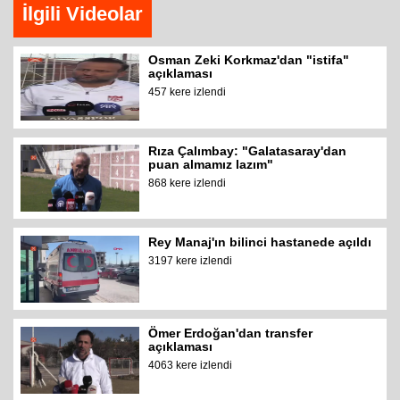
İlgili Videolar
Osman Zeki Korkmaz'dan "istifa"
açıklaması
457 kere izlendi
Rıza Çalımbay: "Galatasaray'dan
puan almamız lazım"
868 kere izlendi
Rey Manaj'ın bilinci hastanede açıldı
3197 kere izlendi
Ömer Erdoğan'dan transfer
açıklaması
4063 kere izlendi