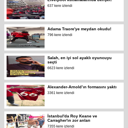
637 kere izlendi
Adama Traore'ye meydan okudu!
796 kere izlendi
Salah, en iyi sol ayaklı oyuncuyu
seçti
6623 kere izlendi
Alexander-Arnold’ın formasını yaktı
3361 kere izlendi
İstanbul'da Roy Keane ve
Carragher'ın zor anları
7355 kere izlendi