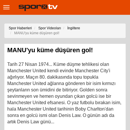
Toggle
navigation
Spor Haberleri
Spor Videoları
İngiltere
MANU'yu küme düşüren gol!
MANU'yu küme düşüren gol!
Tarih 27 Nisan 1974... Küme düşme tehlikesi olan
Manchester United kendi evinde Manchester City'i
ağırlıyor. Maçın 80. dakikasında topu topukla
Manchester United ağlarına gönderen bir isim kırmızı
şeytanların son ümidini de bitiriyor. Golden sonra
sevinmeyen ve hemen oyundan çıkan golcü ise bir
Manchester United efsanesi. O yaz futbolu bırakan isim,
hala Manchester United tarihinin Boby Charlton'dan
sonra en golcü ismi olan Denis Law. O günün adı da
artık Denis Law günü...