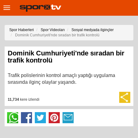
Toggle
navigation
Spor Haberleri
Spor Videoları
Sosyal medyada ilginçler
Dominik Cumhuriyeti'nde sıradan bir trafik kontrolü
Dominik Cumhuriyeti'nde sıradan bir
trafik kontrolü
Trafik polislerinin kontrol amaçlı yaptığı uygulama
sırasında ilginç olaylar yaşandı.
11,734
kere izlendi