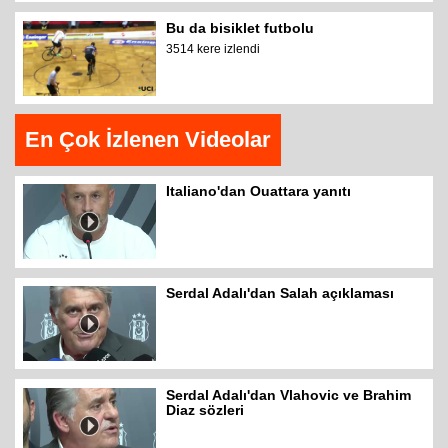
Bu da bisiklet futbolu
3514 kere izlendi
En Çok İzlenen Videolar
Italiano'dan Ouattara yanıtı
Serdal Adalı'dan Salah açıklaması
Serdal Adalı'dan Vlahovic ve Brahim
Diaz sözleri