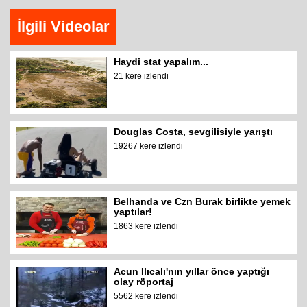
İlgili Videolar
Haydi stat yapalım...
21 kere izlendi
Douglas Costa, sevgilisiyle yarıştı
19267 kere izlendi
Belhanda ve Czn Burak birlikte yemek
yaptılar!
1863 kere izlendi
Acun Ilıcalı'nın yıllar önce yaptığı
olay röportaj
5562 kere izlendi