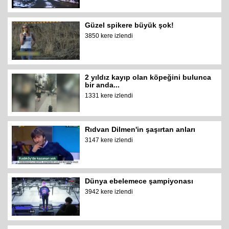
Güzel spikere büyük şok!
3850 kere izlendi
2 yıldız kayıp olan köpeğini bulunca
bir anda...
1331 kere izlendi
Rıdvan Dilmen'in şaşırtan anları
3147 kere izlendi
Dünya ebelemece şampiyonası
3942 kere izlendi