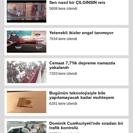
Sen nasıl bir ÇILGINSIN reis
5608 kere izlendi
Yetenekli ikizler engel tanımıyor
7634 kere izlendi
Cemaat 7,7'lik depreme namazda
yakalandı
7203 kere izlendi
Bugünün teknolojisiyle bile
yapılamayacak kadar muhteşem
6281 kere izlendi
Dominik Cumhuriyeti'nde sıradan bir
trafik kontrolü