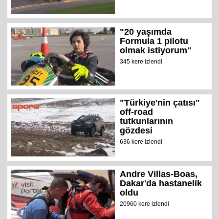
"20 yaşımda
Formula 1 pilotu
olmak istiyorum"
345 kere izlendi
"Türkiye'nin çatısı"
off-road
tutkunlarının
gözdesi
636 kere izlendi
Andre Villas-Boas,
Dakar'da hastanelik
oldu
20960 kere izlendi