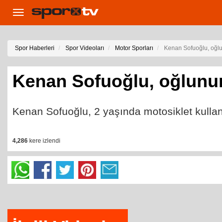
Toggle
navigation
Spor Haberleri
Spor Videoları
Motor Sporları
Kenan Sofuoğlu, oğlu
Kenan Sofuoğlu, oğlunun
Kenan Sofuoğlu, 2 yaşında motosiklet kullana
4,286
kere izlendi