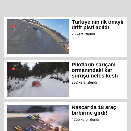
Türkiye'nin ilk onaylı
drift pisti açıldı
26 kere izlendi
Pilotların sarıçam
ormanındaki kar
sürüşü nefes kesti
262 kere izlendi
Nascar'da 18 araç
birbirine girdi!
4255 kere izlendi