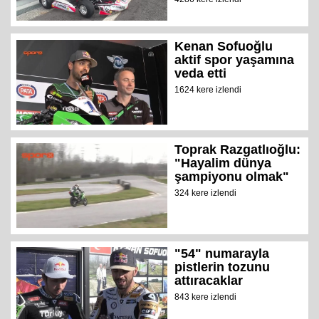
Kenan Sofuoğlu
aktif spor yaşamına
veda etti
1624 kere izlendi
Toprak Razgatlıoğlu:
"Hayalim dünya
şampiyonu olmak"
324 kere izlendi
"54" numarayla
pistlerin tozunu
attıracaklar
843 kere izlendi