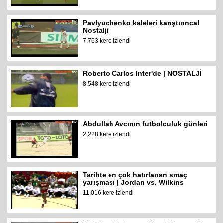
Pavlyuchenko kaleleri karıştırınca!
Nostalji
7,763 kere izlendi
Roberto Carlos Inter'de | NOSTALJİ
8,548 kere izlendi
Abdullah Avcının futbolculuk günleri
2,228 kere izlendi
Tarihte en çok hatırlanan smaç
yarışması | Jordan vs. Wilkins
11,016 kere izlendi