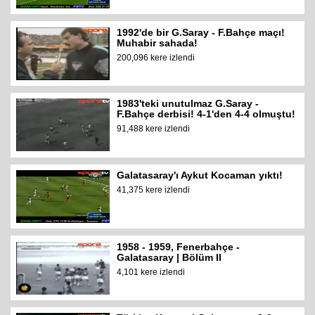
1992'de bir G.Saray - F.Bahçe maçı!
Muhabir sahada!
200,096 kere izlendi
1983'teki unutulmaz G.Saray -
F.Bahçe derbisi! 4-1'den 4-4 olmuştu!
91,488 kere izlendi
Galatasaray'ı Aykut Kocaman yıktı!
41,375 kere izlendi
1958 - 1959, Fenerbahçe -
Galatasaray | Bölüm II
4,101 kere izlendi