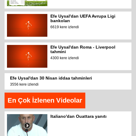
Efe Uysal'dan UEFA Avrupa Ligi
bankoları
6619 kere izlendi
Efe Uysal'dan Roma - Liverpool
tahmini
4300 kere izlendi
Efe Uysal'dan 30 Nisan iddaa tahminleri
3556 kere izlendi
En Çok İzlenen Videolar
Italiano'dan Ouattara yanıtı