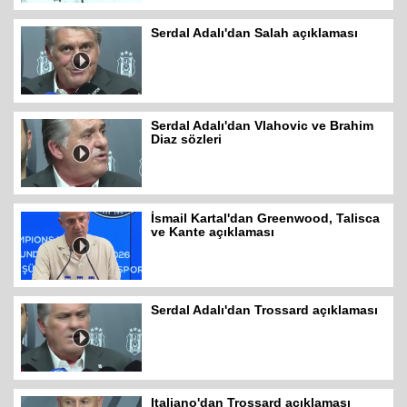
Serdal Adalı'dan Salah açıklaması
Serdal Adalı'dan Vlahovic ve Brahim
Diaz sözleri
İsmail Kartal'dan Greenwood, Talisca
ve Kante açıklaması
Serdal Adalı'dan Trossard açıklaması
Italiano'dan Trossard açıklaması