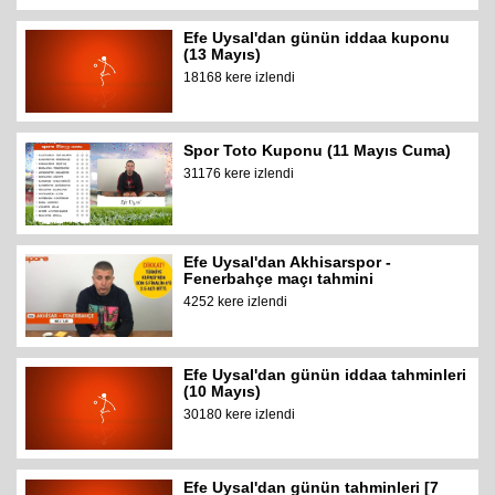
Efe Uysal'dan günün iddaa kuponu
(13 Mayıs)
18168 kere izlendi
Spor Toto Kuponu (11 Mayıs Cuma)
31176 kere izlendi
Efe Uysal'dan Akhisarspor -
Fenerbahçe maçı tahmini
4252 kere izlendi
Efe Uysal'dan günün iddaa tahminleri
(10 Mayıs)
30180 kere izlendi
Efe Uysal'dan günün tahminleri [7