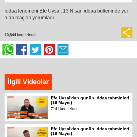
iddaa fenomeni Efe Uysal, 13 Nisan iddaa bülteninde yer
alan maçları yorumladı.
10,844
kere izlendi
İlgili Videolar
Efe Uysal'dan günün iddaa tahminleri
(19 Mayıs)
7141 kere izlendi
Efe Uysal'dan günün iddaa tahminleri
(18 Mayıs)