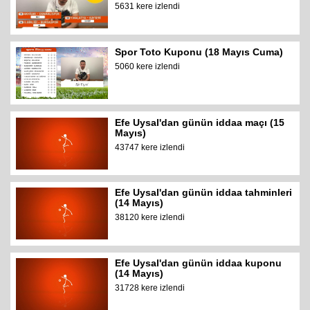
5631 kere izlendi
Spor Toto Kuponu (18 Mayıs Cuma)
5060 kere izlendi
Efe Uysal'dan günün iddaa maçı (15
Mayıs)
43747 kere izlendi
Efe Uysal'dan günün iddaa tahminleri
(14 Mayıs)
38120 kere izlendi
Efe Uysal'dan günün iddaa kuponu
(14 Mayıs)
31728 kere izlendi