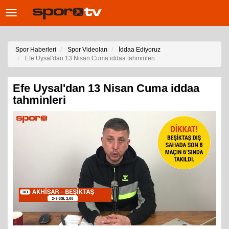
Toggle
navigation
Spor Haberleri
Spor Videoları
İddaa Ediyoruz
Efe Uysal'dan 13 Nisan Cuma iddaa tahminleri
Efe Uysal'dan 13 Nisan Cuma iddaa
tahminleri