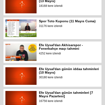
(13 Mayıs)
18168 kere izlendi
Spor Toto Kuponu (11 Mayıs Cuma)
31176 kere izlendi
Efe Uysal'dan Akhisarspor -
Fenerbahçe maçı tahmini
4252 kere izlendi
Efe Uysal'dan günün iddaa tahminleri
(10 Mayıs)
30180 kere izlendi
Efe Uysal'dan günün tahminleri [7
Mayıs Pazartesi]
16756 kere izlendi