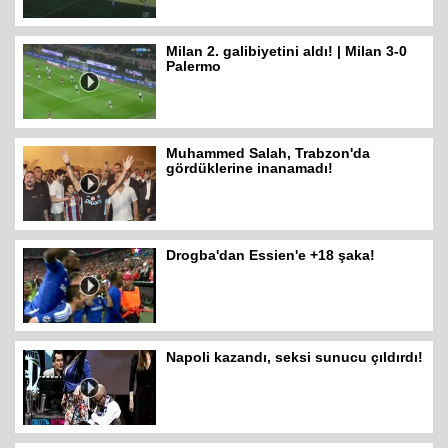
Milan 2. galibiyetini aldı! | Milan 3-0
Palermo
Muhammed Salah, Trabzon'da
gördüklerine inanamadı!
Drogba'dan Essien'e +18 şaka!
Napoli kazandı, seksi sunucu çıldırdı!