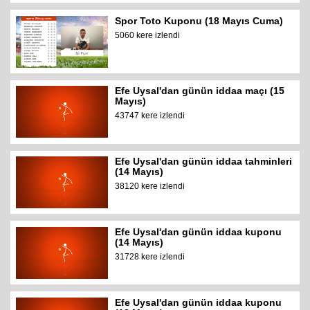
Spor Toto Kuponu (18 Mayıs Cuma)
5060 kere izlendi
Efe Uysal'dan günün iddaa maçı (15
Mayıs)
43747 kere izlendi
Efe Uysal'dan günün iddaa tahminleri
(14 Mayıs)
38120 kere izlendi
Efe Uysal'dan günün iddaa kuponu
(14 Mayıs)
31728 kere izlendi
Efe Uysal'dan günün iddaa kuponu