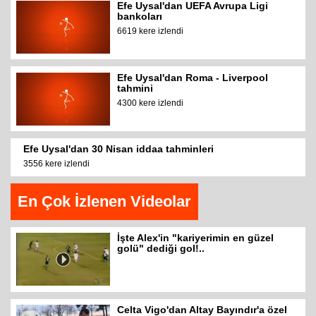
Efe Uysal'dan UEFA Avrupa Ligi
bankoları
6619 kere izlendi
Efe Uysal'dan Roma - Liverpool
tahmini
4300 kere izlendi
Efe Uysal'dan 30 Nisan iddaa tahminleri
3556 kere izlendi
En Çok İzlenen Videolar
İşte Alex'in "kariyerimin en güzel
golü" dediği gol!..
Celta Vigo'dan Altay Bayındır'a özel