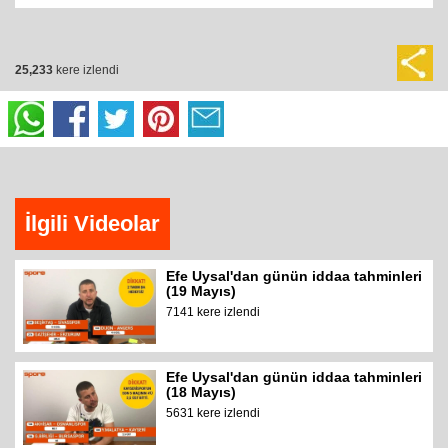
25,233
kere izlendi
İlgili Videolar
Efe Uysal'dan günün iddaa tahminleri
(19 Mayıs)
7141 kere izlendi
Efe Uysal'dan günün iddaa tahminleri
(18 Mayıs)
5631 kere izlendi