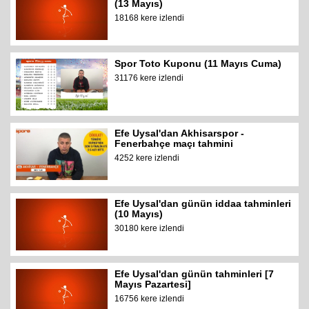
(13 Mayıs)
18168 kere izlendi
Spor Toto Kuponu (11 Mayıs Cuma)
31176 kere izlendi
Efe Uysal'dan Akhisarspor -
Fenerbahçe maçı tahmini
4252 kere izlendi
Efe Uysal'dan günün iddaa tahminleri
(10 Mayıs)
30180 kere izlendi
Efe Uysal'dan günün tahminleri [7
Mayıs Pazartesi]
16756 kere izlendi