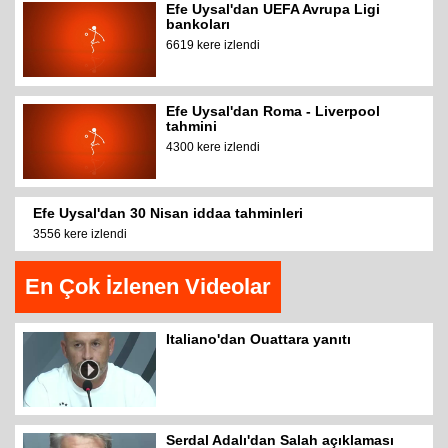
Efe Uysal'dan UEFA Avrupa Ligi
bankoları
6619 kere izlendi
Efe Uysal'dan Roma - Liverpool
tahmini
4300 kere izlendi
Efe Uysal'dan 30 Nisan iddaa tahminleri
3556 kere izlendi
En Çok İzlenen Videolar
Italiano'dan Ouattara yanıtı
Serdal Adalı'dan Salah açıklaması