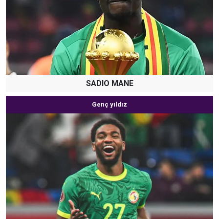
SADIO MANE
Genç yıldız