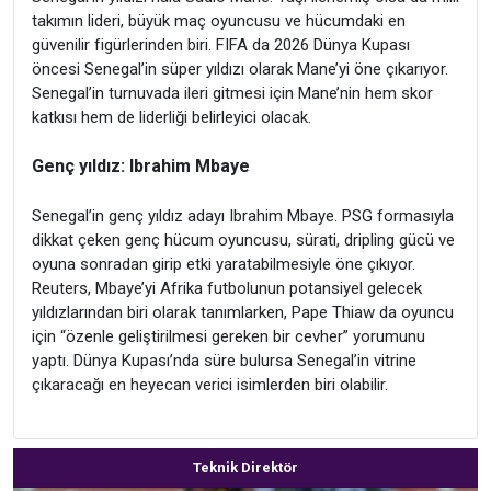
takımın lideri, büyük maç oyuncusu ve hücumdaki en
güvenilir figürlerinden biri. FIFA da 2026 Dünya Kupası
öncesi Senegal’in süper yıldızı olarak Mane’yi öne çıkarıyor.
Senegal’in turnuvada ileri gitmesi için Mane’nin hem skor
katkısı hem de liderliği belirleyici olacak.
Genç yıldız: Ibrahim Mbaye
Senegal’in genç yıldız adayı Ibrahim Mbaye. PSG formasıyla
dikkat çeken genç hücum oyuncusu, sürati, dripling gücü ve
oyuna sonradan girip etki yaratabilmesiyle öne çıkıyor.
Reuters, Mbaye’yi Afrika futbolunun potansiyel gelecek
yıldızlarından biri olarak tanımlarken, Pape Thiaw da oyuncu
için “özenle geliştirilmesi gereken bir cevher” yorumunu
yaptı. Dünya Kupası’nda süre bulursa Senegal’in vitrine
çıkaracağı en heyecan verici isimlerden biri olabilir.
Teknik Direktör