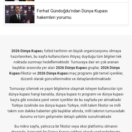
Ferhat Gündoğdu'ndan Dünya Kupası
hakemleri yorumu
2026 Dünya Kupası
, futbol tarihinin en büyük organizasyonu olmaya
hazırlanırken, bu sayfa kullanıcıların ihtiyaç duyduğu tüm bilgileri tek
noktada sunmayı hedeflemektedir. Turnuvaya dair en çok aranan
başlıklar arasında yer alan
2026 Dünya Kupası
gruplar,
2026 Dünya
Kupası
fikstür ve
2026 Dünya Kupası
maç programı gibi temel içerikler,
düzenli olarak güncellenmekte ve detaylandırılmaktadır.
Turnuvayı izlemek ve yayın bilgilerine ulaşmak isteyen kullanıcılar için
dünya kupası hangi kanalda, dünya kupası tv programı ve dünya kupası
kaçta gibi sorulara yanıt veren içerikler de bu sayfada yer almaktadır.
Türkiye özelinde ise dünya kupası Türkiye, milli takım fikstür ve milli
takım son dakika haberleri gibi başlıklar altında, milli takımın turnuvadaki
durumu ve tüm gelişmeler detaylı şekilde sunulmaktadır.
Bu mikro sayfa, yalnızca bir fikstür veya skor platformu olmanın