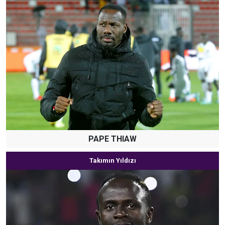
PAPE THIAW
Takımın Yıldızı