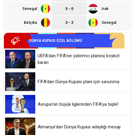
Senegal
5 - 0
Irak
Belçika
3 - 2
Senegal
DÜNYA KUPASI ÖZEL BÖLÜMÜ
UEFA'dan FIFA'nın yatırımcı planına boykot
kararı
FIFA'dan Dünya Kupası planı için savunma
Avrupa'nın büyük liglerinden FIFA'ya tepki!
Almanya'dan Dünya Kupası adaylığı mesajı