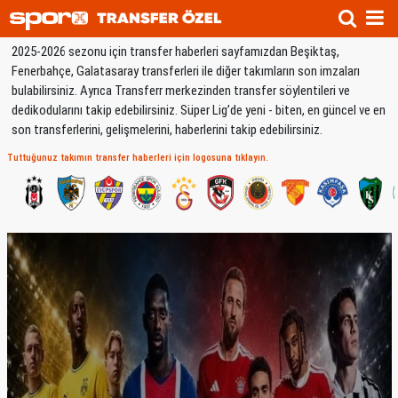
2025-2026 sezonu için transfer haberleri sayfamızdan Beşiktaş,
Fenerbahçe, Galatasaray transferleri ile diğer takımların son imzaları
bulabilirsiniz. Ayrıca Transferr merkezinden transfer söylentileri ve
dedikodularını takip edebilirsiniz. Süper Lig’de yeni - biten, en güncel ve en
son transferlerini, gelişmelerini, haberlerini takip edebilirsiniz.
Tuttuğunuz takımın transfer haberleri için logosuna tıklayın.