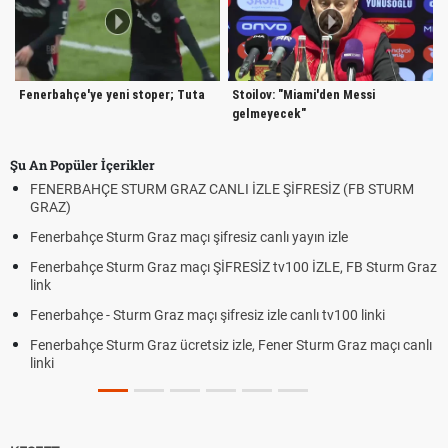
Fenerbahçe'ye yeni stoper; Tuta
Stoilov: "Miami'den Messi
gelmeyecek"
Şu An Popüler İçerikler
FENERBAHÇE STURM GRAZ CANLI İZLE ŞİFRESİZ (FB STURM
GRAZ)
Fenerbahçe Sturm Graz maçı şifresiz canlı yayın izle
Fenerbahçe Sturm Graz maçı ŞİFRESİZ tv100 İZLE, FB Sturm Graz
link
Fenerbahçe - Sturm Graz maçı şifresiz izle canlı tv100 linki
Fenerbahçe Sturm Graz ücretsiz izle, Fener Sturm Graz maçı canlı
linki