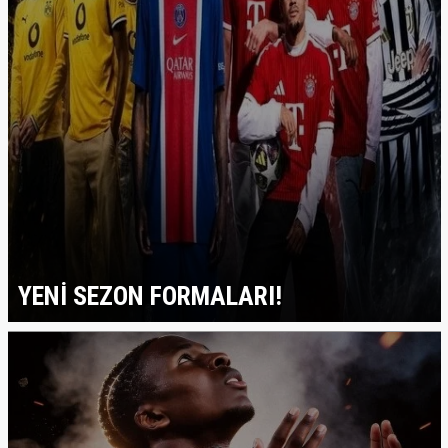
YENİ SEZON FORMALARI!