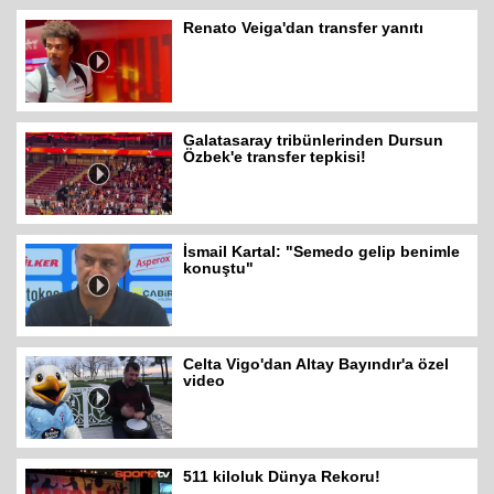
Renato Veiga'dan transfer yanıtı
Galatasaray tribünlerinden Dursun
Özbek'e transfer tepkisi!
İsmail Kartal: "Semedo gelip benimle
konuştu"
Celta Vigo'dan Altay Bayındır'a özel
video
511 kiloluk Dünya Rekoru!