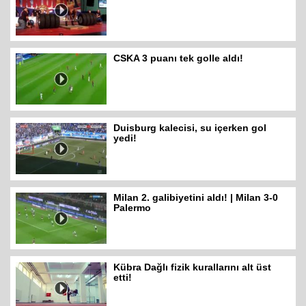
CSKA 3 puanı tek golle aldı!
Duisburg kalecisi, su içerken gol
yedi!
Milan 2. galibiyetini aldı! | Milan 3-0
Palermo
Kübra Dağlı fizik kurallarını alt üst
etti!