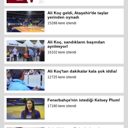
Ali Koç geldi, Ataşehir'de taşlar
yerinden oynadı
15288 kere izlendi
Ali Koç, sandıkların başından
ayrılmıyor!
16102 kere izlendi
Ali Koç'tan dakikalar kala şok iddia!
12725 kere izlendi
Fenerbahçe'nin istediği Kelsey Plum!
17180 kere izlendi