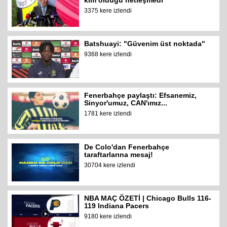
3375 kere izlendi
Batshuayi: "Güvenim üst noktada"
9368 kere izlendi
Fenerbahçe paylaştı: Efsanemiz,
Sinyor'umuz, CAN'ımız...
1781 kere izlendi
De Colo'dan Fenerbahçe
taraftarlarına mesaj!
30704 kere izlendi
NBA MAÇ ÖZETİ | Chicago Bulls 116-
119 Indiana Pacers
9180 kere izlendi