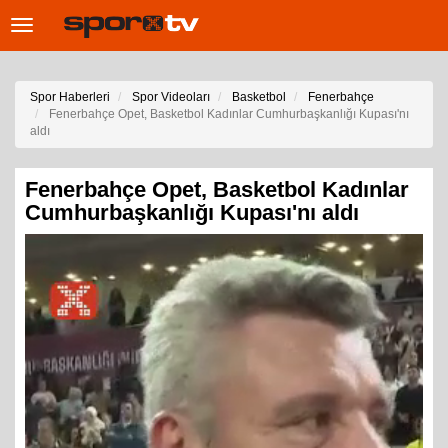
Toggle
navigation
Spor Haberleri
Spor Videoları
Basketbol
Fenerbahçe
Fenerbahçe Opet, Basketbol Kadınlar Cumhurbaşkanlığı Kupası'nı
aldı
Fenerbahçe Opet, Basketbol Kadınlar
Cumhurbaşkanlığı Kupası'nı aldı